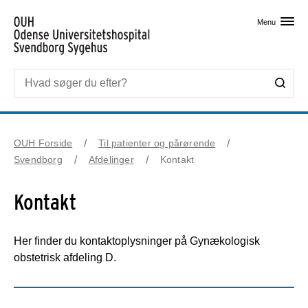
Skip til primært indhold
Menu
OUH Forside
Til patienter og pårørende
Svendborg
Afdelinger
Kontakt
Kontakt
Her finder du kontaktoplysninger på Gynækologisk
obstetrisk afdeling D.