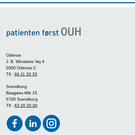
Odense
J. B. Winsløws Vej 4
5000 Odense C
Tlf.:
66 11 33 33
Svendborg
Baagøes Allé 15
5700 Svendborg
Tlf.:
63 20 20 00