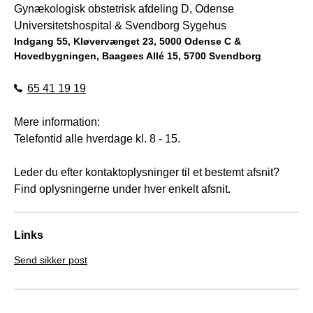
Gynækologisk obstetrisk afdeling D, Odense
Universitetshospital & Svendborg Sygehus
Indgang 55, Kløvervænget 23, 5000 Odense C &
Hovedbygningen, Baagøes Allé 15, 5700 Svendborg
65 41 19 19
Mere information:
Telefontid alle hverdage kl. 8 - 15.
Leder du efter kontaktoplysninger til et bestemt afsnit?
Find oplysningerne under hver enkelt afsnit.
Links
Send sikker post