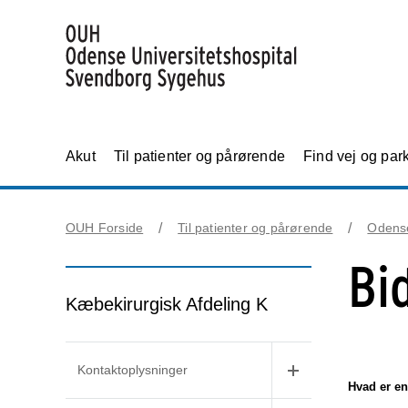
Akut
Til patienter og pårørende
Find vej og par
OUH Forside
Til patienter og pårørende
Odens
Bi
Kæbekirurgisk Afdeling K
Kontaktoplysninger
Hvad er en