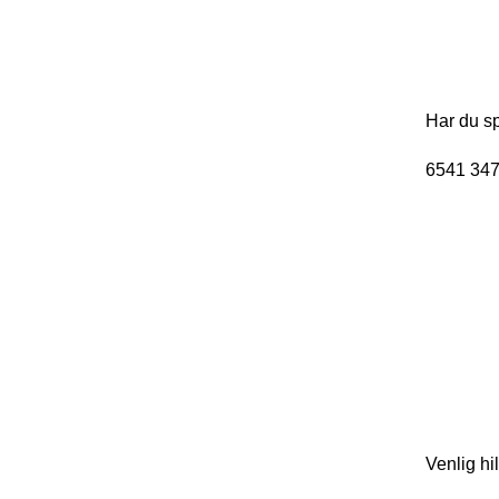
Har du sp
6541 3475
Venlig hi