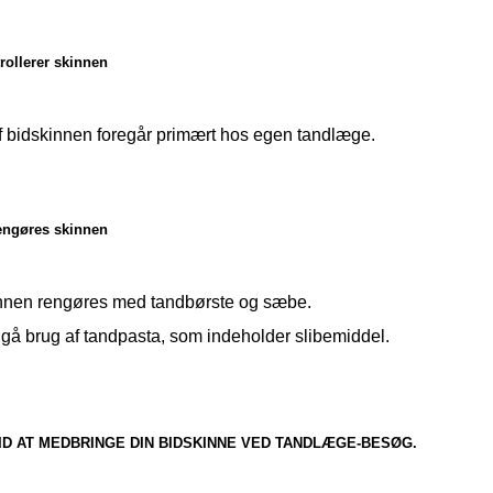
ollerer skinnen
f bidskinnen foregår primært hos egen tandlæge.
engøres skinnen
nnen rengøres med tandbørste og sæbe.
gå brug af tandpasta, som indeholder slibemiddel.
ID AT MEDBRINGE DIN BIDSKINNE VED TANDLÆGE-BESØG.