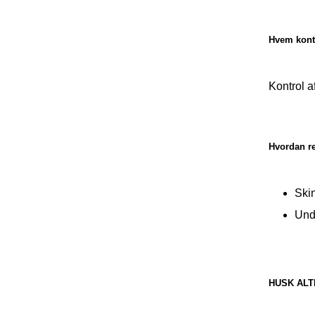
Hvem kontr
Kontrol a
Hvordan r
Ski
Und
HUSK ALT