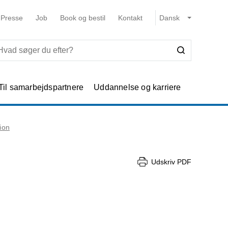
Presse
Job
Book og bestil
Kontakt
Til samarbejdspartnere
Uddannelse og karriere
ion
Udskriv PDF