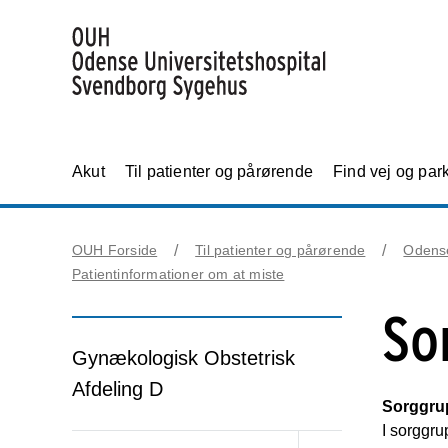
Akut
Til patienter og pårørende
Find vej og par
OUH Forside
Til patienter og pårørende
Odens
Patientinformationer om at miste
So
Gynækologisk Obstetrisk
Afdeling D
Sorggrupp
I sorggru