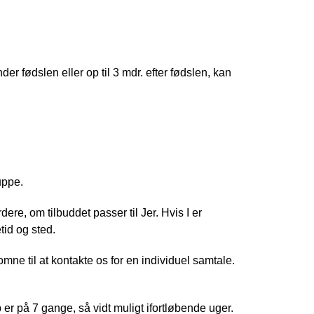
der fødslen eller op til 3 mdr. efter fødslen, kan 
ruppe.
ere, om tilbuddet passer til Jer. Hvis I er 
tid og sted.
lkomne til at kontakte os for en individuel samtale. 
r på 7 gange, så vidt muligt ifortløbende uger. 