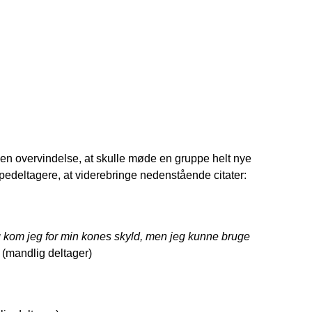
m en overvindelse, at skulle møde en gruppe helt nye 
ppedeltagere, at viderebringe nedenstående citater:
g kom jeg for min kones skyld, men jeg kunne bruge 
  (mandlig deltager)