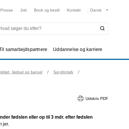
Presse
Job
Book og bestil
Kontakt
Til samarbejdspartnere
Uddannelse og karriere
iditet, fødsel og barsel
Sorgforløb
Udskriv PDF
nder fødslen eller op til 3 mdr. efter fødslen
 jer.