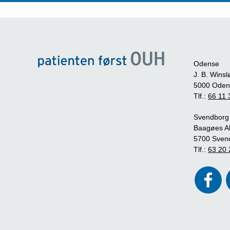
Odense
J. B. Winsl
5000 Oden
Tlf.:
66 11 
Svendborg
Baagøes Al
5700 Sven
Tlf.:
63 20 