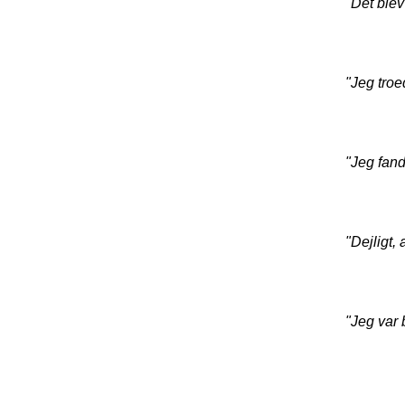
"Det blev
"Jeg troe
"Jeg fand
"Dejligt,
"Jeg var 