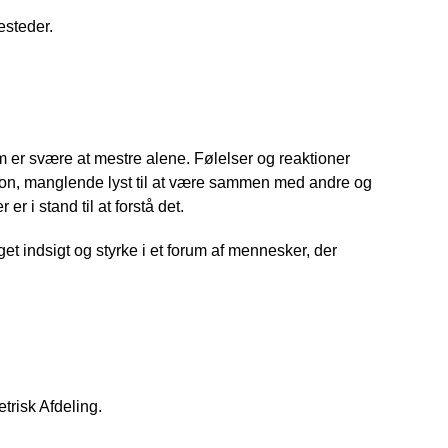
esteder.
m er svære at mestre alene. Følelser og reaktioner 
on, manglende lyst til at være sammen med andre og 
er i stand til at forstå det.
t indsigt og styrke i et forum af mennesker, der 
risk Afdeling.