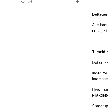
Kontakt
Deltager
Alle foræl
deltage i
Tilmeldi
Det er ikk
Inden for
interesse
Hvis I har
Praktisk
Sorggrupp