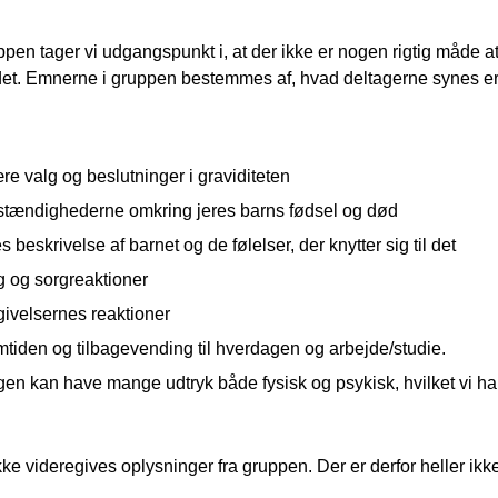
ppen tager vi udgangspunkt i, at der ikke er nogen rigtig måde 
 det. Emnerne i gruppen bestemmes af, hvad deltagerne synes er v
e valg og beslutninger i graviditeten
tændighederne omkring jeres barns fødsel og død
s beskrivelse af barnet og de følelser, der knytter sig til det
g og sorgreaktioner
ivelsernes reaktioner
tiden og tilbagevending til hverdagen og arbejde/studie.
en kan have mange udtryk både fysisk og psykisk, hvilket vi ha
ke videregives oplysninger fra gruppen. Der er derfor heller ikke