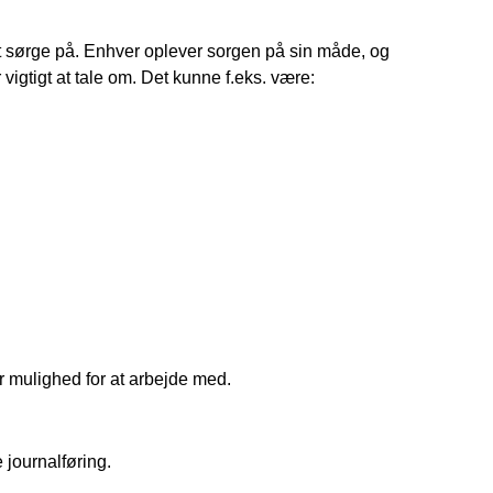
at sørge på. Enhver oplever sorgen på sin måde, og 
igtigt at tale om. Det kunne f.eks. være:
r mulighed for at arbejde med.
 journalføring.