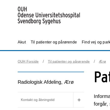
Akut
Til patienter og pårørende
Find vej og par
OUH Forside
Til patienter og pårørende
Ærø
Pa
Radiologisk Afdeling, Ærø
Informa
Kontakt og åbningstid
forgår,