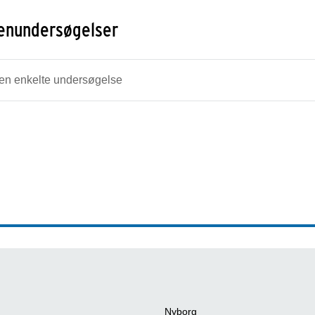
enundersøgelser
en enkelte undersøgelse
Nyborg