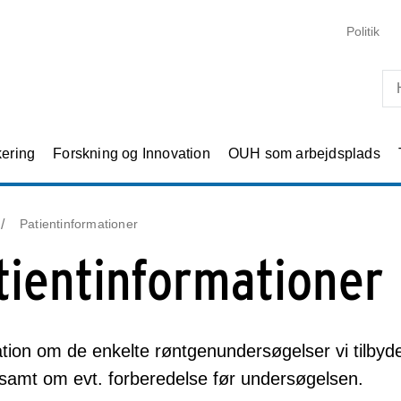
Skip til primært indhold
Politik
kering
Forskning og Innovation
OUH som arbejdsplads
Patientinformationer
tientinformationer
tion om de enkelte røntgenundersøgelser vi tilb
 samt om evt. forberedelse før undersøgelsen.