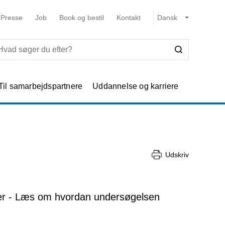
Presse
Job
Book og bestil
Kontakt
Til samarbejdspartnere
Uddannelse og karriere
Udskriv
yder - Læs om hvordan undersøgelsen