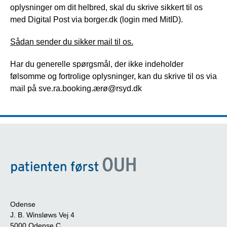
oplysninger om dit helbred, skal du skrive sikkert til os
med Digital Post via borger.dk (login med MitID).
Sådan sender du sikker mail til os.
Har du generelle spørgsmål, der ikke indeholder
følsomme og fortrolige oplysninger, kan du skrive til os via
mail på sve.ra.booking.ærø@rsyd.dk
Odense
J. B. Winsløws Vej 4
5000 Odense C