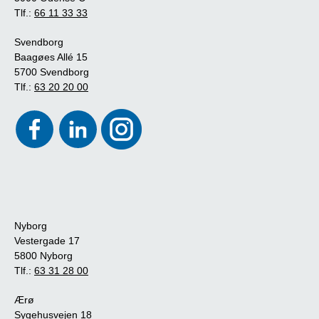
Tlf.:
66 11 33 33
Svendborg
Baagøes Allé 15
5700 Svendborg
Tlf.:
63 20 20 00
Nyborg
Vestergade 17
5800 Nyborg
Tlf.:
63 31 28 00
Ærø
Sygehusvejen 18