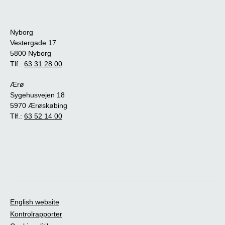
Nyborg
Vestergade 17
5800 Nyborg
Tlf.:
63 31 28 00
Ærø
Sygehusvejen 18
5970 Ærøskøbing
Tlf.:
63 52 14 00
English website
Kontrolrapporter