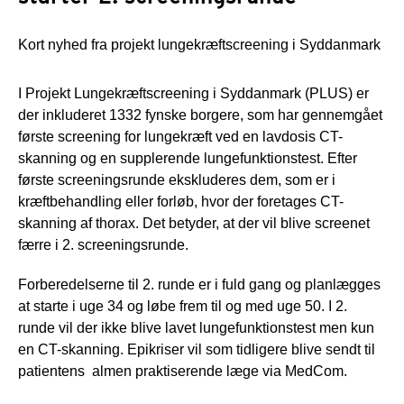
Kort nyhed fra projekt lungekræftscreening i Syddanmark
I Projekt Lungekræftscreening i Syddanmark (PLUS) er
der inkluderet 1332 fynske borgere, som har gennemgået
første screening for lungekræft ved en lavdosis CT-
skanning og en supplerende lungefunktionstest. Efter
første screeningsrunde ekskluderes dem, som er i
kræftbehandling eller forløb, hvor der foretages CT-
skanning af thorax. Det betyder, at der vil blive screenet
færre i 2. screeningsrunde.
Forberedelserne til 2. runde er i fuld gang og planlægges
at starte i uge 34 og løbe frem til og med uge 50. I 2.
runde vil der ikke blive lavet lungefunktionstest men kun
en CT-skanning. Epikriser vil som tidligere blive sendt til
patientens almen praktiserende læge via MedCom.