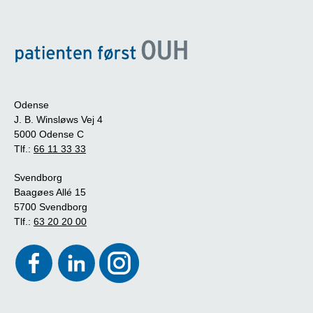
Odense
J. B. Winsløws Vej 4
5000 Odense C
Tlf.:
66 11 33 33
Svendborg
Baagøes Allé 15
5700 Svendborg
Tlf.:
63 20 20 00