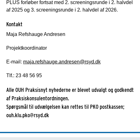
PLUS forløber fortsat med 2. screeningsrunde i 2. halvdel
af 2025 og 3. screeningsrunde i 2. halvdel af 2026.
Kontakt
Maja Refshauge Andresen
Projektkoordinator
E-mail:
maja.refshauge.andresen@rsyd.dk
Tlf.: 23 48 56 95
Alle OUH Praksisnyt nyhederne er blevet udvalgt og godkendt
af Praksiskonsulentordningen.
Spørgsmål til udvælgelsen kan rettes til PKO postkassen;
ouh.klu.pko@rsyd.dk