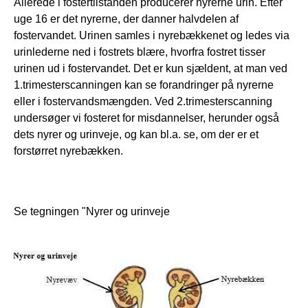
Allerede i fostertilstanden producerer nyrerne urin. Efter 
uge 16 er det nyrerne, der danner halvdelen af 
fostervandet. Urinen samles i nyrebækkenet og ledes via 
urinlederne ned i fostrets blære, hvorfra fostret tisser 
urinen ud i fostervandet. Det er kun sjældent, at man ved 
1.trimesterscanningen kan se forandringer på nyrerne 
eller i fostervandsmængden. Ved 2.trimesterscanning 
undersøger vi fosteret for misdannelser, herunder også 
dets nyrer og urinveje, og kan bl.a. se, om der er et 
forstørret nyrebækken.
Se tegningen "Nyrer og urinveje