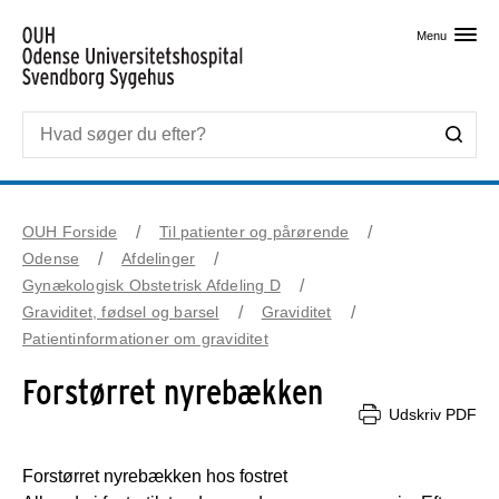
Skip til primært indhold
Menu
OUH Forside
Til patienter og pårørende
Odense
Afdelinger
Gynækologisk Obstetrisk Afdeling D
Graviditet, fødsel og barsel
Graviditet
Patientinformationer om graviditet
Forstørret nyrebækken
Udskriv PDF
Forstørret nyrebækken hos fostret