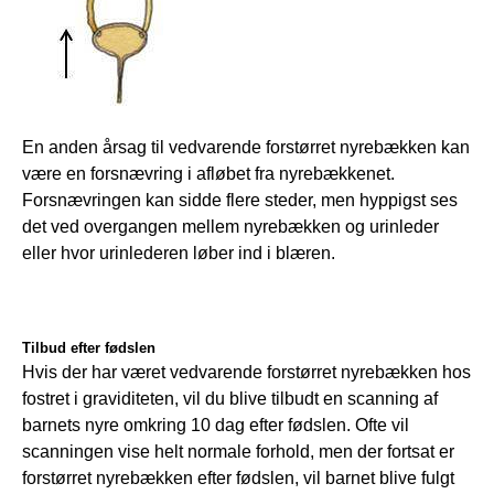
En anden årsag til vedvarende forstørret nyrebækken kan 
være en forsnævring i afløbet fra nyrebækkenet. 
Forsnævringen kan sidde flere steder, men hyppigst ses 
det ved overgangen mellem nyrebækken og urinleder 
eller hvor urinlederen løber ind i blæren.
Tilbud efter fødslen
Hvis der har været vedvarende forstørret nyrebækken hos 
fostret i graviditeten, vil du blive tilbudt en scanning af 
barnets nyre omkring 10 dag efter fødslen. Ofte vil 
scanningen vise helt normale forhold, men der fortsat er 
forstørret nyrebækken efter fødslen, vil barnet blive fulgt 