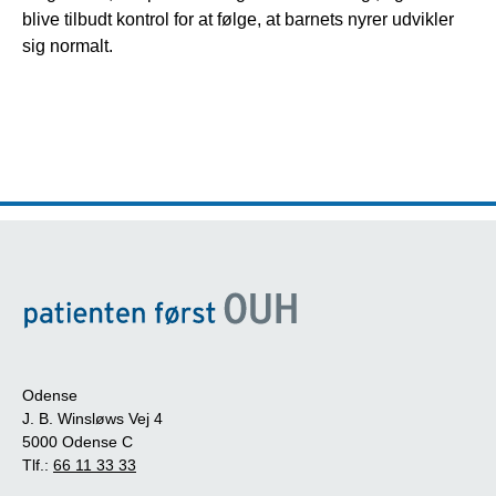
blive tilbudt kontrol for at følge, at barnets nyrer udvikler 
sig normalt. 
Odense
J. B. Winsløws Vej 4
5000 Odense C
Tlf.:
66 11 33 33