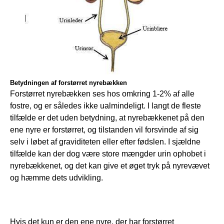
Betydningen af forstørret nyrebækken
Forstørret nyrebækken ses hos omkring 1-2% af alle 
fostre, og er således ikke ualmindeligt. I langt de fleste 
tilfælde er det uden betydning, at nyrebækkenet på den 
ene nyre er forstørret, og tilstanden vil forsvinde af sig 
selv i løbet af graviditeten eller efter fødslen. I sjældne 
tilfælde kan der dog være store mængder urin ophobet i 
nyrebækkenet, og det kan give et øget tryk på nyrevævet 
og hæmme dets udvikling.
Hvis det kun er den ene nyre, der har forstørret 