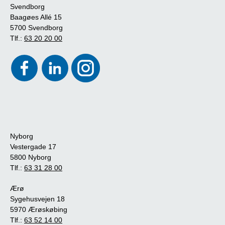
Svendborg
Baagøes Allé 15
5700 Svendborg
Tlf.:
63 20 20 00
Nyborg
Vestergade 17
5800 Nyborg
Tlf.:
63 31 28 00
Ærø
Sygehusvejen 18
5970 Ærøskøbing
Tlf.:
63 52 14 00