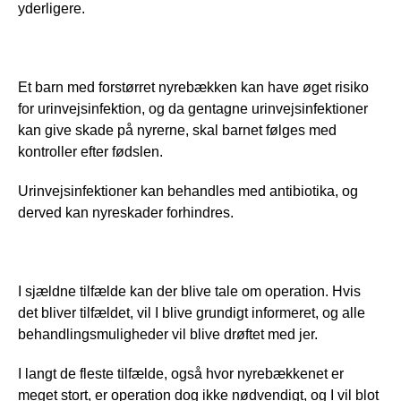
yderligere.
Et barn med forstørret nyrebækken kan have øget risiko 
for urinvejsinfektion, og da gentagne urinvejsinfektioner 
kan give skade på nyrerne, skal barnet følges med 
kontroller efter fødslen. 
Urinvejsinfektioner kan behandles med antibiotika, og 
derved kan nyreskader forhindres. 
I sjældne tilfælde kan der blive tale om operation. Hvis 
det bliver tilfældet, vil I blive grundigt informeret, og alle 
behandlingsmuligheder vil blive drøftet med jer. 
I langt de fleste tilfælde, også hvor nyrebækkenet er 
meget stort, er operation dog ikke nødvendigt, og I vil blot 