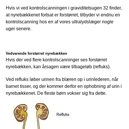
Hvis vi ved kontrolscanningen i graviditetsugen 32 finder, 
at nyrebækkenet fortsat er forstørret, tilbyder vi endnu en 
kontrolscanning hos en af vores ultralydslæger nogle 
uger senere. 
Vedvarende forstørret nyrebækken
Hvis der ved flere kontrolscanninger ses forstørret 
nyrebækken, kan årsagen være tilbageløb (refluks).
Ved refluks løber urinen fra blæren op i urinlederen, når 
barnet tisser, og der kommer derfor en ophobning af urin i 
nyrebækkenet. De fleste børn vokser sig fra dette.