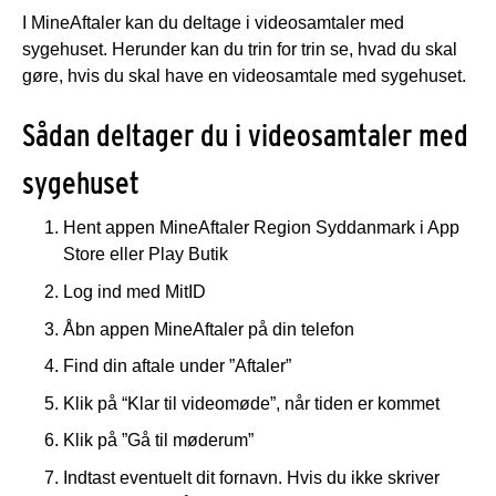
I MineAftaler kan du deltage i videosamtaler med
sygehuset. Herunder kan du trin for trin se, hvad du skal
gøre, hvis du skal have en videosamtale med sygehuset.
Sådan deltager du i videosamtaler med
sygehuset
Hent appen MineAftaler Region Syddanmark i App
Store eller Play Butik
Log ind med MitID
Åbn appen MineAftaler på din telefon
Find din aftale under ”Aftaler”
Klik på “Klar til videomøde”, når tiden er kommet
Klik på ”Gå til møderum”
Indtast eventuelt dit fornavn. Hvis du ikke skriver