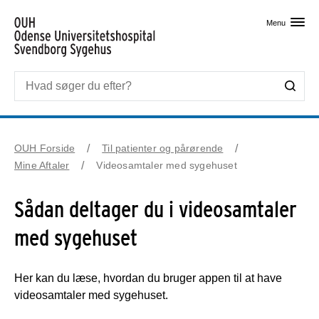
Skip til primært indhold
Menu
OUH Forside
Til patienter og pårørende
Mine Aftaler
Videosamtaler med sygehuset
Sådan deltager du i videosamtaler
med sygehuset
Her kan du læse, hvordan du bruger appen til at have
videosamtaler med sygehuset.