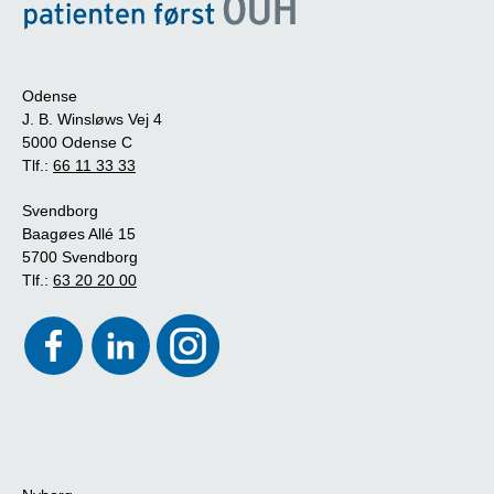
Odense
J. B. Winsløws Vej 4
5000 Odense C
Tlf.:
66 11 33 33
Svendborg
Baagøes Allé 15
5700 Svendborg
Tlf.:
63 20 20 00