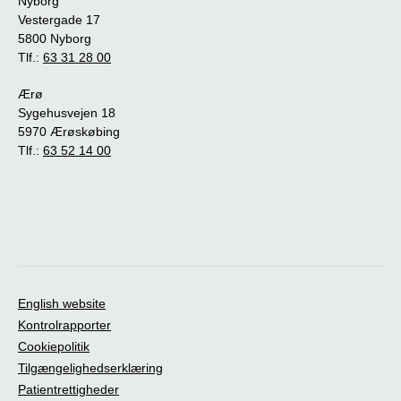
Nyborg
Vestergade 17
5800 Nyborg
Tlf.:
63 31 28 00
Ærø
Sygehusvejen 18
5970 Ærøskøbing
Tlf.:
63 52 14 00
English website
Kontrolrapporter
Cookiepolitik
Tilgængelighedserklæring
Patientrettigheder