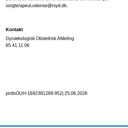
sorgterapeut.odense@rsyd.dk.
Kontakt
Gynækologisk Obstetrisk Afdeling
65 41 11 06
pinfoOUH-1692381289-952
|
25.06.2026