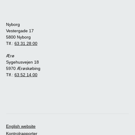
Nyborg
Vestergade 17
5800 Nyborg
Tlf.:
63 31 28 00
Ærø
Sygehusvejen 18
5970 Ærøskøbing
Tlf.:
63 52 14 00
English website
Kontrolrapporter