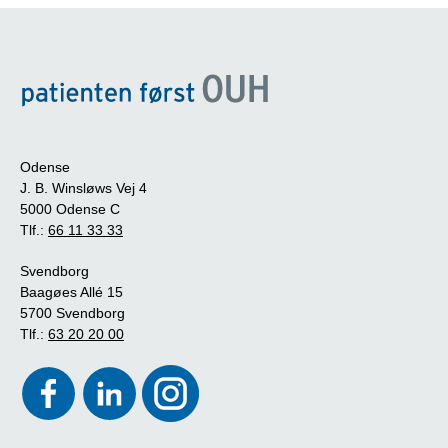
Odense
J. B. Winsløws Vej 4
5000 Odense C
Tlf.:
66 11 33 33
Svendborg
Baagøes Allé 15
5700 Svendborg
Tlf.:
63 20 20 00