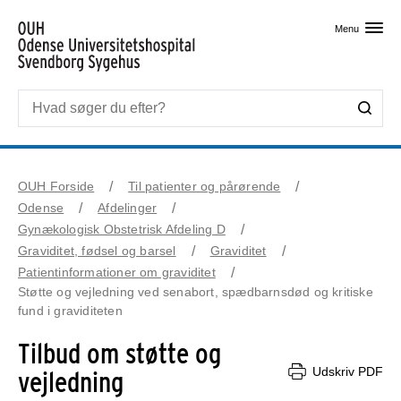
Skip til primært indhold
Menu
OUH Forside
Til patienter og pårørende
Odense
Afdelinger
Gynækologisk Obstetrisk Afdeling D
Graviditet, fødsel og barsel
Graviditet
Patientinformationer om graviditet
Støtte og vejledning ved senabort, spædbarnsdød og kritiske
fund i graviditeten
Tilbud om støtte og
Udskriv PDF
vejledning