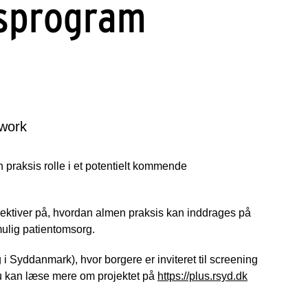
sprogram
twork
n praksis rolle i et potentielt kommende
pektiver på, hvordan almen praksis kan inddrages på
mulig patientomsorg.
Syddanmark), hvor borgere er inviteret til screening
Du kan læse mere om projektet på
https://plus.rsyd.dk