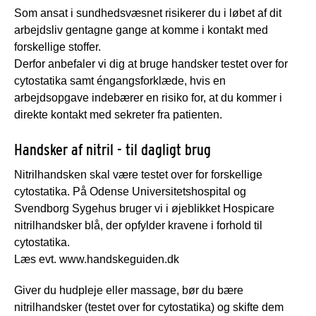
Som ansat i sundhedsvæsnet risikerer du i løbet af dit
arbejdsliv gentagne gange at komme i kontakt med
forskellige stoffer.
Derfor anbefaler vi dig at bruge handsker testet over for
cytostatika samt éngangsforklæde, hvis en
arbejdsopgave indebærer en risiko for, at du kommer i
direkte kontakt med sekreter fra patienten.
Handsker af nitril - til dagligt brug
Nitrilhandsken skal være testet over for forskellige
cytostatika. På Odense Universitetshospital og
Svendborg Sygehus bruger vi i øjeblikket Hospicare
nitrilhandsker blå, der opfylder kravene i forhold til
cytostatika.
Læs evt. www.handskeguiden.dk
Giver du hudpleje eller massage, bør du bære
nitrilhandsker (testet over for cytostatika) og skifte dem