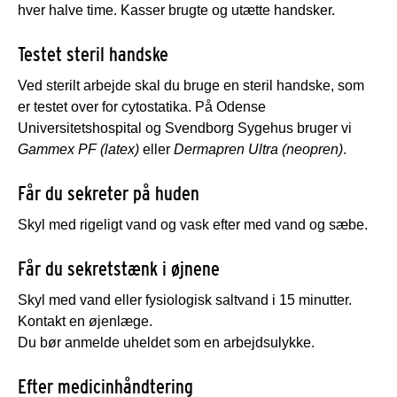
hver halve time. Kasser brugte og utætte handsker.
Testet steril handske
Ved sterilt arbejde skal du bruge en steril handske, som
er testet over for cytostatika. På Odense
Universitetshospital og Svendborg Sygehus bruger vi
Gammex PF (latex)
eller
Dermapren Ultra (neopren)
.
Får du sekreter på huden
Skyl med rigeligt vand og vask efter med vand og sæbe.
Får du sekretstænk i øjnene
Skyl med vand eller fysiologisk saltvand i 15 minutter.
Kontakt en øjenlæge.
Du bør anmelde uheldet som en arbejdsulykke.
Efter medicinhåndtering