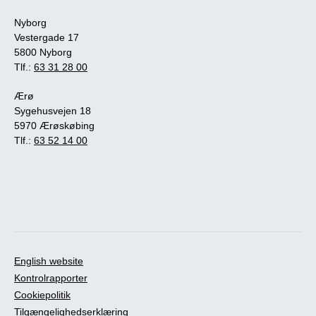
Nyborg
Vestergade 17
5800 Nyborg
Tlf.:
63 31 28 00
Ærø
Sygehusvejen 18
5970 Ærøskøbing
Tlf.:
63 52 14 00
English website
Kontrolrapporter
Cookiepolitik
Tilgængelighedserklæring