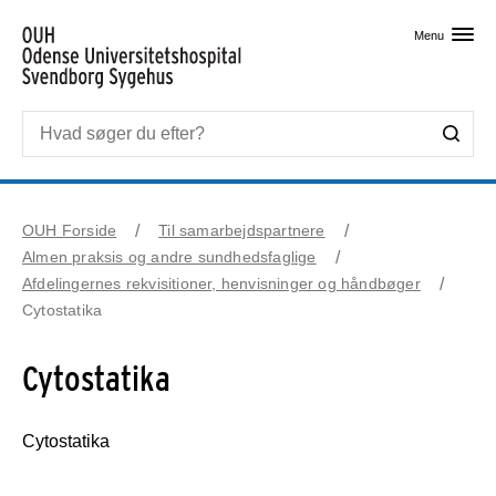
Skip til primært indhold
Menu
OUH Forside
Til samarbejdspartnere
Almen praksis og andre sundhedsfaglige
Afdelingernes rekvisitioner, henvisninger og håndbøger
Cytostatika
Cytostatika
Cytostatika