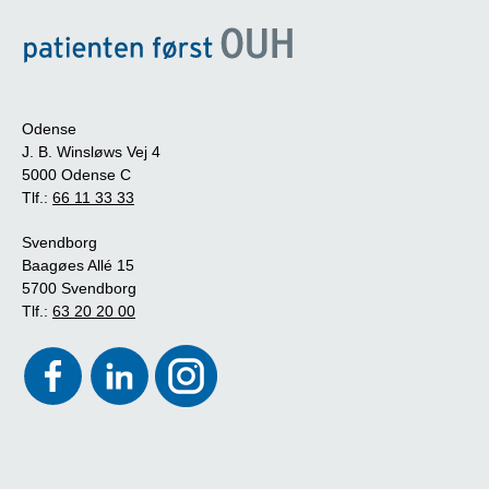
Odense
J. B. Winsløws Vej 4
5000 Odense C
Tlf.:
66 11 33 33
Svendborg
Baagøes Allé 15
5700 Svendborg
Tlf.:
63 20 20 00