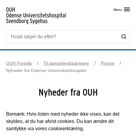
Skip til primært indhold
Menu
OUH Forside
Til samarbejdspartnere
Presse
Nyheder fra Odense Universitetshospital
Nyheder fra OUH
Bemærk: Hvis listen med nyheder ikke vises, kan det
skyldes, at du har afvist cookies. Du kan ændre dit
samtykke via vores cookieerklæring.