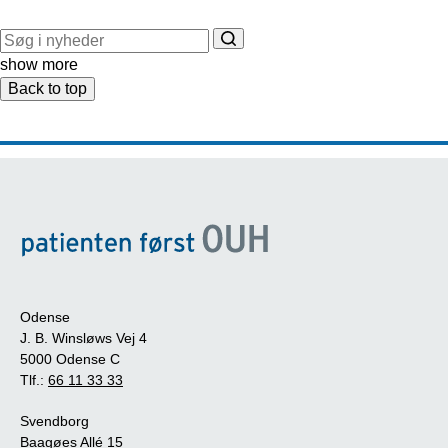
show more
Back to top
Odense
J. B. Winsløws Vej 4
5000 Odense C
Tlf.:
66 11 33 33
Svendborg
Baagøes Allé 15