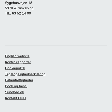
Sygehusvejen 18
5970 Ærøskøbing
Tlf.:
63 52 14 00
English website
Kontrolrapporter
Cookiepolitik
Tilgængelighedserklæring
Patientrettigheder
Book og bestil
Sundhed.dk
Kontakt OUH