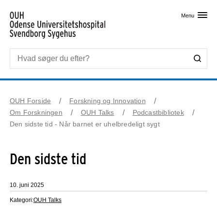
Skip til primært indhold
Menu
OUH Forside
Forskning og Innovation
Om Forskningen
OUH Talks
Podcastbibliotek
Den sidste tid - Når barnet er uhelbredeligt sygt
Den sidste tid
10. juni 2025
Kategori:
OUH Talks