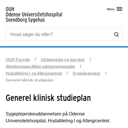
Skip til primært indhold
Menu
OUH Forside
Uddannelse og karriere
Afdelingsspecifikke uddannelsessider
Hudafdeling I og Allergicentret
Sygeplejersker
Generel klinisk studieplan
Generel klinisk studieplan
Sygeplejerskeuddannelsen på Odense
Universitetshospital, Hudafdeling I og Allergicentret.