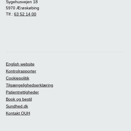
Sygehusvejen 18
5970 Ærøskøbing
Tlf.:
63 52 14 00
English website
Kontrolrapporter
Cookiepolitik
Tilgængelighedserklæring
Patientrettigheder
Book og bestil
Sundhed.dk
Kontakt OUH