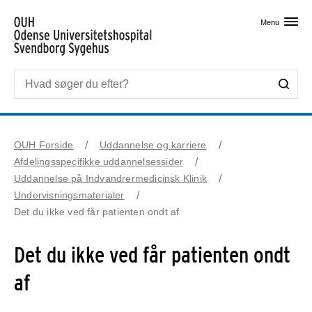
Skip til primært indhold
Menu
OUH Forside
Uddannelse og karriere
Afdelingsspecifikke uddannelsessider
Uddannelse på Indvandrermedicinsk Klinik
Undervisningsmaterialer
Det du ikke ved får patienten ondt af
Det du ikke ved får patienten ondt
af