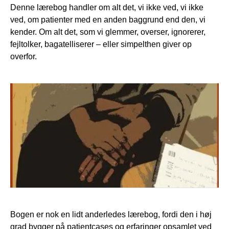
Denne lærebog handler om alt det, vi ikke ved, vi ikke
ved, om patienter med en anden baggrund end den, vi
kender. Om alt det, som vi glemmer, overser, ignorerer,
fejltolker, bagatelliserer – eller simpelthen giver op
overfor.
Bogen er nok en lidt anderledes lærebog, fordi den i høj
grad bygger på patientcases og erfaringer opsamlet ved