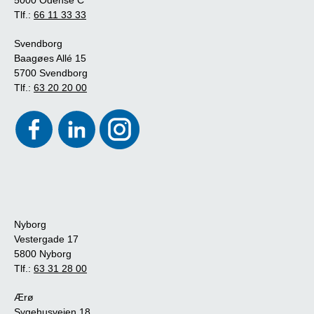
Tlf.:
66 11 33 33
Svendborg
Baagøes Allé 15
5700 Svendborg
Tlf.:
63 20 20 00
Nyborg
Vestergade 17
5800 Nyborg
Tlf.:
63 31 28 00
Ærø
Sygehusvejen 18