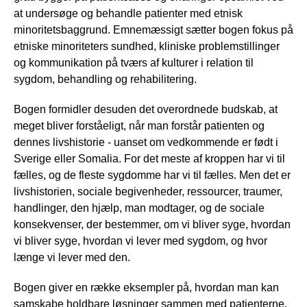
at undersøge og behandle patienter med etnisk
minoritetsbaggrund. Emnemæssigt sætter bogen fokus på
etniske minoriteters sundhed, kliniske problemstillinger
og kommunikation på tværs af kulturer i relation til
sygdom, behandling og rehabilitering.
Bogen formidler desuden det overordnede budskab, at
meget bliver forståeligt, når man forstår patienten og
dennes livshistorie - uanset om vedkommende er født i
Sverige eller Somalia. For det meste af kroppen har vi til
fælles, og de fleste sygdomme har vi til fælles. Men det er
livshistorien, sociale begivenheder, ressourcer, traumer,
handlinger, den hjælp, man modtager, og de sociale
konsekvenser, der bestemmer, om vi bliver syge, hvordan
vi bliver syge, hvordan vi lever med sygdom, og hvor
længe vi lever med den.
Bogen giver en række eksempler på, hvordan man kan
samskabe holdbare løsninger sammen med patienterne,