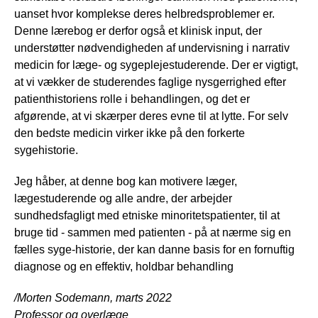
uanset hvor komplekse deres helbredsproblemer er.
Denne lærebog er derfor også et klinisk input, der
understøtter nødvendigheden af undervisning i narrativ
medicin for læge- og sygeplejestuderende. Der er vigtigt,
at vi vækker de studerendes faglige nysgerrighed efter
patienthistoriens rolle i behandlingen, og det er
afgørende, at vi skærper deres evne til at lytte. For selv
den bedste medicin virker ikke på den forkerte
sygehistorie.
Jeg håber, at denne bog kan motivere læger,
lægestuderende og alle andre, der arbejder
sundhedsfagligt med etniske minoritetspatienter, til at
bruge tid - sammen med patienten - på at nærme sig en
fælles syge-historie, der kan danne basis for en fornuftig
diagnose og en effektiv, holdbar behandling
/Morten Sodemann, marts 2022
Professor og overlæge