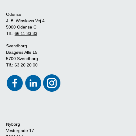
Odense
J. B. Winsløws Vej 4
5000 Odense C
Tlf.:
66 11 33 33
Svendborg
Baagøes Allé 15
5700 Svendborg
Tlf.:
63 20 20 00
Nyborg
Vestergade 17