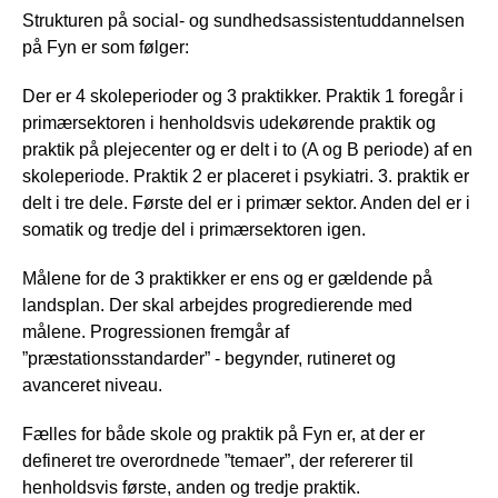
Strukturen på social- og sundhedsassistentuddannelsen
på Fyn er som følger:
Der er 4 skoleperioder og 3 praktikker. Praktik 1 foregår i
primærsektoren i henholdsvis udekørende praktik og
praktik på plejecenter og er delt i to (A og B periode) af en
skoleperiode. Praktik 2 er placeret i psykiatri. 3. praktik er
delt i tre dele. Første del er i primær sektor. Anden del er i
somatik og tredje del i primærsektoren igen.
Målene for de 3 praktikker er ens og er gældende på
landsplan. Der skal arbejdes progredierende med
målene. Progressionen fremgår af
”præstationsstandarder” - begynder, rutineret og
avanceret niveau.
Fælles for både skole og praktik på Fyn er, at der er
defineret tre overordnede ”temaer”, der refererer til
henholdsvis første, anden og tredje praktik.