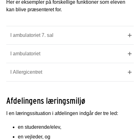
Her er eksempler på forskellige funktioner som eleven
kan blive præsenteret for.
I ambulatoriet 7. sal
I ambulatoriet
I Allergicentret
Afdelingens læringsmiljø
I en læringssituation i afdelingen indgår der tre led:
en studerende/elev,
en vejleder, og