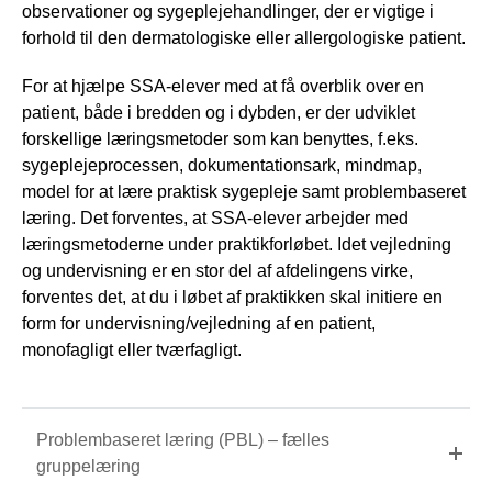
observationer og sygeplejehandlinger, der er vigtige i
forhold til den dermatologiske eller allergologiske patient.
For at hjælpe SSA-elever med at få overblik over en
patient, både i bredden og i dybden, er der udviklet
forskellige læringsmetoder som kan benyttes, f.eks.
sygeplejeprocessen, dokumentationsark, mindmap,
model for at lære praktisk sygepleje samt problembaseret
læring. Det forventes, at SSA-elever arbejder med
læringsmetoderne under praktikforløbet. Idet vejledning
og undervisning er en stor del af afdelingens virke,
forventes det, at du i løbet af praktikken skal initiere en
form for undervisning/vejledning af en patient,
monofagligt eller tværfagligt.
Problembaseret læring (PBL) – fælles
gruppelæring