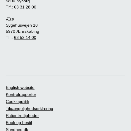
5800 Nyborg
Tlf.:
63 31 28 00
Ærø
Sygehusvejen 18
5970 Ærøskøbing
Tlf.:
63 52 14 00
English website
Kontrolrapporter
Cookiepolitik
Tilgængelighedserklæring
Patientrettigheder
Book og bestil
Sundhed.dk