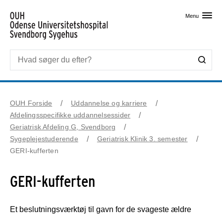
Skip til primært indhold
Menu
OUH Forside
Uddannelse og karriere
Afdelingsspecifikke uddannelsessider
Geriatrisk Afdeling G, Svendborg
Sygeplejestuderende
Geriatrisk Klinik 3. semester
GERI-kufferten
GERI-kufferten
Et beslutningsværktøj til gavn for de svageste ældre