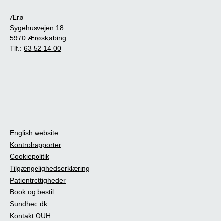
Ærø
Sygehusvejen 18
5970 Ærøskøbing
Tlf.:
63 52 14 00
English website
Kontrolrapporter
Cookiepolitik
Tilgængelighedserklæring
Patientrettigheder
Book og bestil
Sundhed.dk
Kontakt OUH