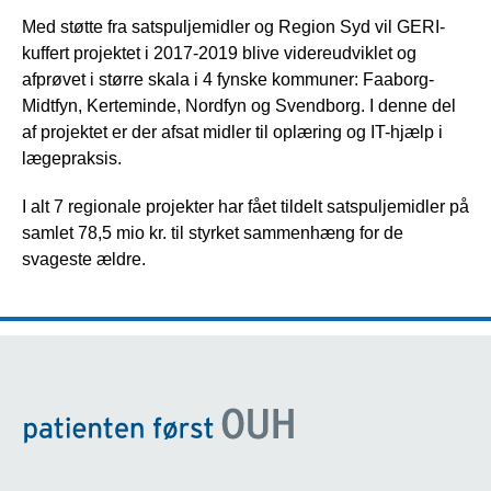
Med støtte fra satspuljemidler og Region Syd vil GERI-
kuffert projektet i 2017-2019 blive videreudviklet og
afprøvet i større skala i 4 fynske kommuner: Faaborg-
Midtfyn, Kerteminde, Nordfyn og Svendborg. I denne del
af projektet er der afsat midler til oplæring og IT-hjælp i
lægepraksis.
I alt 7 regionale projekter har fået tildelt satspuljemidler på
samlet 78,5 mio kr. til styrket sammenhæng for de
svageste ældre.