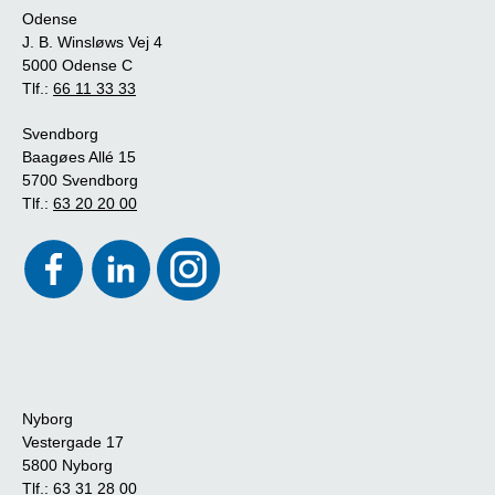
Odense
J. B. Winsløws Vej 4
5000 Odense C
Tlf.:
66 11 33 33
Svendborg
Baagøes Allé 15
5700 Svendborg
Tlf.:
63 20 20 00
Nyborg
Vestergade 17
5800 Nyborg
Tlf.:
63 31 28 00