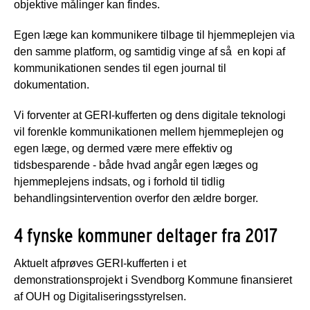
objektive målinger kan findes.
Egen læge kan kommunikere tilbage til hjemmeplejen via
den samme platform, og samtidig vinge af så en kopi af
kommunikationen sendes til egen journal til
dokumentation.
Vi forventer at GERI-kufferten og dens digitale teknologi
vil forenkle kommunikationen mellem hjemmeplejen og
egen læge, og dermed være mere effektiv og
tidsbesparende - både hvad angår egen læges og
hjemmeplejens indsats, og i forhold til tidlig
behandlingsintervention overfor den ældre borger.
4 fynske kommuner deltager fra 2017
Aktuelt afprøves GERI-kufferten i et
demonstrationsprojekt i Svendborg Kommune finansieret
af OUH og Digitaliseringsstyrelsen.