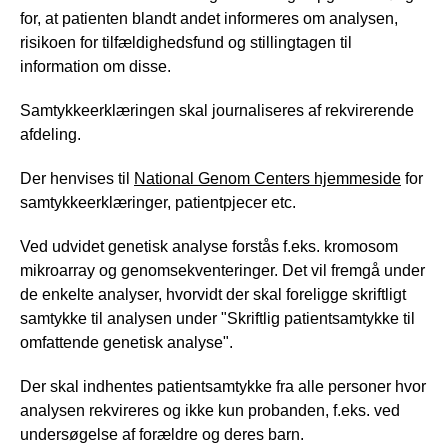
for, at patienten blandt andet informeres om analysen,
risikoen for tilfældighedsfund og stillingtagen til
information om disse.
Samtykkeerklæringen skal journaliseres af rekvirerende
afdeling.
Der henvises til
National Genom Centers hjemmeside
for
samtykkeerklæringer, patientpjecer etc.
Ved udvidet genetisk analyse forstås f.eks. kromosom
mikroarray og genomsekventeringer. Det vil fremgå under
de enkelte analyser, hvorvidt der skal foreligge skriftligt
samtykke til analysen under "Skriftlig patientsamtykke til
omfattende genetisk analyse".
Der skal indhentes patientsamtykke fra alle personer hvor
analysen rekvireres og ikke kun probanden, f.eks. ved
undersøgelse af forældre og deres barn.