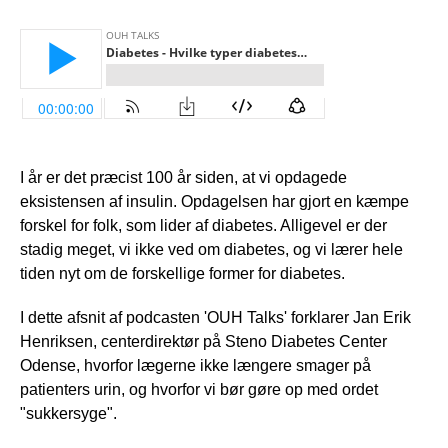
I år er det præcist 100 år siden, at vi opdagede
eksistensen af insulin. Opdagelsen har gjort en kæmpe
forskel for folk, som lider af diabetes. Alligevel er der
stadig meget, vi ikke ved om diabetes, og vi lærer hele
tiden nyt om de forskellige former for diabetes.
I dette afsnit af podcasten 'OUH Talks' forklarer Jan Erik
Henriksen, centerdirektør på Steno Diabetes Center
Odense, hvorfor lægerne ikke længere smager på
patienters urin, og hvorfor vi bør gøre op med ordet
"sukkersyge".