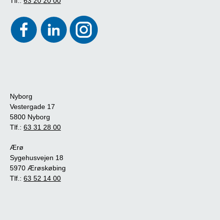
Tlf.:
63 20 20 00
Nyborg
Vestergade 17
5800 Nyborg
Tlf.:
63 31 28 00
Ærø
Sygehusvejen 18
5970 Ærøskøbing
Tlf.:
63 52 14 00