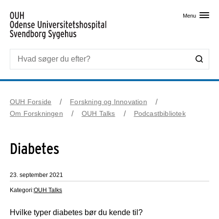
Skip til primært indhold
Menu
OUH Forside
Forskning og Innovation
Om Forskningen
OUH Talks
Podcastbibliotek
Diabetes
23. september 2021
Kategori:
OUH Talks
Hvilke typer diabetes bør du kende til?