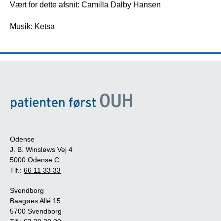
Vært for dette afsnit: Camilla Dalby Hansen
Musik: Ketsa
Odense
J. B. Winsløws Vej 4
5000 Odense C
Tlf.:
66 11 33 33
Svendborg
Baagøes Allé 15
5700 Svendborg