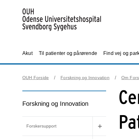
Akut
Til patienter og pårørende
Find vej og par
OUH Forside
Forskning og Innovation
Om Fors
Ce
Forskning og Innovation
Pa
Forskersupport