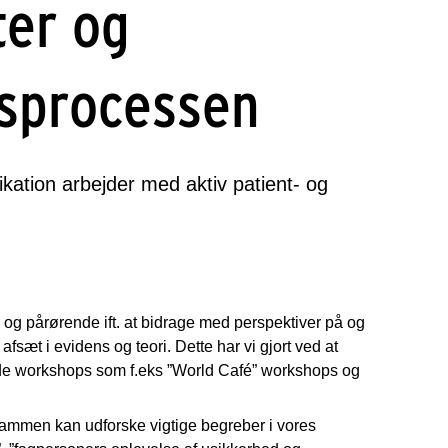
ter og
gsprocessen
ation arbejder med aktiv patient- og
r og pårørende ift. at bidrage med perspektiver på og
afsæt i evidens og teori. Dette har vi gjort ved at
gende workshops som f.eks ”World Café” workshops og
i sammen kan udforske vigtige begreber i vores