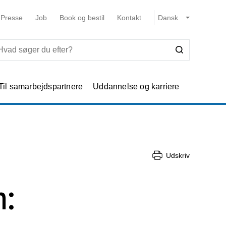
Presse
Job
Book og bestil
Kontakt
Til samarbejdspartnere
Uddannelse og karriere
Udskriv
n: