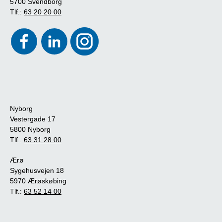
5700 Svendborg
Tlf.:
63 20 20 00
Nyborg
Vestergade 17
5800 Nyborg
Tlf.:
63 31 28 00
Ærø
Sygehusvejen 18
5970 Ærøskøbing
Tlf.:
63 52 14 00