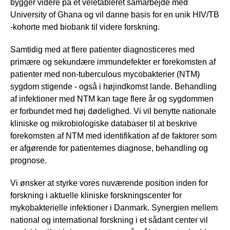
bygger videre på et veletableret samarbejde med
University of Ghana og vil danne basis for en unik HIV/TB
-kohorte med biobank til videre forskning.
Samtidig med at flere patienter diagnosticeres med
primære og sekundære immundefekter er forekomsten af
patienter med non-tuberculous mycobakterier (NTM)
sygdom stigende - også i højindkomst lande. Behandling
af infektioner med NTM kan tage flere år og sygdommen
er forbundet med høj dødelighed. Vi vil benytte nationale
kliniske og mikrobiologiske databaser til at beskrive
forekomsten af NTM med identifikation af de faktorer som
er afgørende for patienternes diagnose, behandling og
prognose.
Vi ønsker at styrke vores nuværende position inden for
forskning i aktuelle kliniske forskningscenter for
mykobakterielle infektioner i Danmark. Synergien mellem
national og international forskning i et sådant center vil