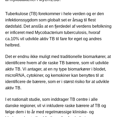
Tuberkulose (TB) forekommer i hele verden og er den
infektionssygdom som globalt set er årsag til flest
dødsfald. Det anslås at en fjerdedel af verdens befolkning
er inficeret med Mycobacterium tuberculosis, hvoraf
ca.10% vil udvikle aktiv TB til fare for eget og andres
helbred.
Det er endnu ikke muligt med traditionelle biomarkører, at
identificere hvem af de raske TB bærere, som vil udvikle
aktiv TB. Vi antager, at en ny type biomarkører i blodet,
microRNA, cytokiner, og kemokiner kan benyttes til at
identificere de bærere, som er i størst risiko for at udvikle
aktiv TB.
I et nationalt studie, som inddrager TB centre i alle
danske regioner, vil vi inkludere raske bærere af TB og
følge dem i to år med regelmæssige kliniske- og