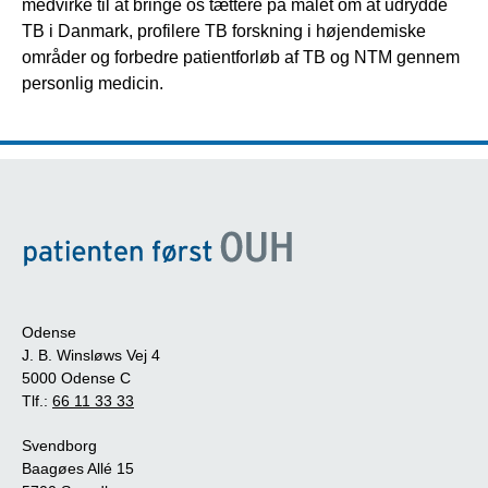
medvirke til at bringe os tættere på målet om at udrydde
TB i Danmark, profilere TB forskning i højendemiske
områder og forbedre patientforløb af TB og NTM gennem
personlig medicin.
Odense
J. B. Winsløws Vej 4
5000 Odense C
Tlf.:
66 11 33 33
Svendborg
Baagøes Allé 15