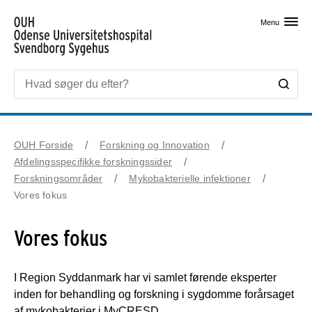
Skip til primært indhold
Menu
OUH Forside
Forskning og Innovation
Afdelingsspecifikke forskningssider
Forskningsområder
Mykobakterielle infektioner
Vores fokus
Vores fokus
I Region Syddanmark har vi samlet førende eksperter
inden for behandling og forskning i sygdomme forårsaget
af mykobakterier i MyCRESD.