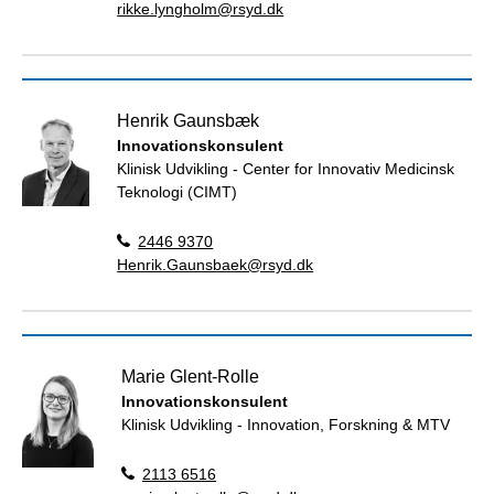
rikke.lyngholm@rsyd.dk
Henrik Gaunsbæk
Innovationskonsulent
Klinisk Udvikling - Center for Innovativ Medicinsk
Teknologi (CIMT)
2446 9370
Henrik.Gaunsbaek@rsyd.dk
Marie Glent-Rolle
Innovationskonsulent
Klinisk Udvikling - Innovation, Forskning & MTV
2113 6516