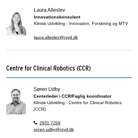
Laura Alleslev
Innovationskonsulent
Klinisk Udvikling - Innovation, Forskning og MTV
laura.alleslev@rsyd.dk
Centre for Clinical Robotics (CCR)
Søren Udby
Centerleder i CCR/Faglig koordinator
Klinisk Udvikling - Centre for Clinical Robotics
(CCR)
2931 7259
soren.udby@rsyd.dk