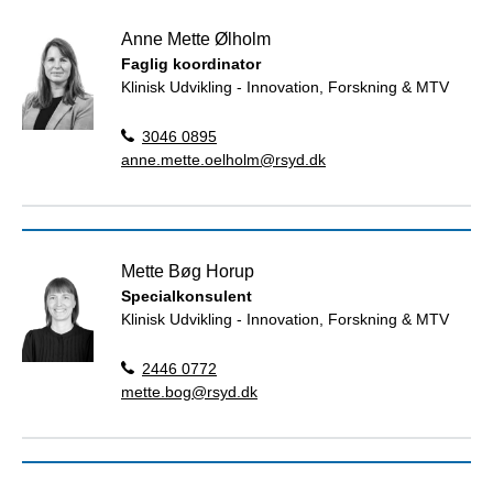
Anne Mette Ølholm
Faglig koordinator
Klinisk Udvikling - Innovation, Forskning & MTV
3046 0895
anne.mette.oelholm@rsyd.dk
Mette Bøg Horup
Specialkonsulent
Klinisk Udvikling - Innovation, Forskning & MTV
2446 0772
mette.bog@rsyd.dk