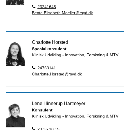
23241645
Bente.Elisabeth.Moeller@rsyd.dk
Charlotte Horsted
Specialkonsulent
Klinisk Udvikling - Innovation, Forskning & MTV
24763141
Charlotte.Horsted@rsyd.dk
Lene Hinnerup Hartmeyer
Konsulent
Klinisk Udvikling - Innovation, Forskning & MTV
23 35 10 15