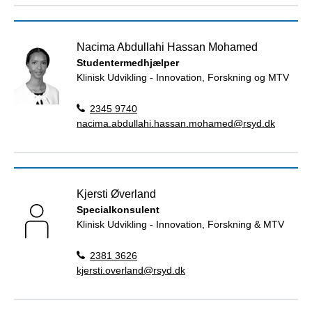
Nacima Abdullahi Hassan Mohamed
Studentermedhjælper
Klinisk Udvikling - Innovation, Forskning og MTV
2345 9740
nacima.abdullahi.hassan.mohamed@rsyd.dk
Kjersti Øverland
Specialkonsulent
Klinisk Udvikling - Innovation, Forskning & MTV
2381 3626
kjersti.overland@rsyd.dk