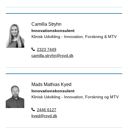
Camilla Stryhn
Innovationskonsulent
Klinisk Udvikling - Innovation, Forskning & MTV
2323 7449
camilla.stryhn@rsyd.dk
Mads Mathias Kyed
Innovationskonsulent
Klinisk Udvikling - Innovation, Forskning og MTV
2446 6127
kyed@rsyd.dk