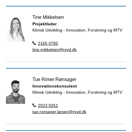
Tine Mikkelsen
Projektleder
Klinisk Udvikling - Innovation, Forskning og MTV
2165 0785
tine.mikkelsen@rsyd.dk
Tue Rimer Rønsager
Innovationskonsulent
Klinisk Udvikling - Innovation, Forskning og MTV
2023 0251
tue.ronsager.larsen@rsyd.dk