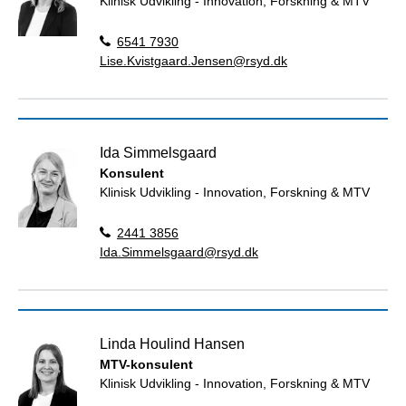
Klinisk Udvikling - Innovation, Forskning & MTV
6541 7930
Lise.Kvistgaard.Jensen@rsyd.dk
Ida Simmelsgaard
Konsulent
Klinisk Udvikling - Innovation, Forskning & MTV
2441 3856
Ida.Simmelsgaard@rsyd.dk
Linda Houlind Hansen
MTV-konsulent
Klinisk Udvikling - Innovation, Forskning & MTV