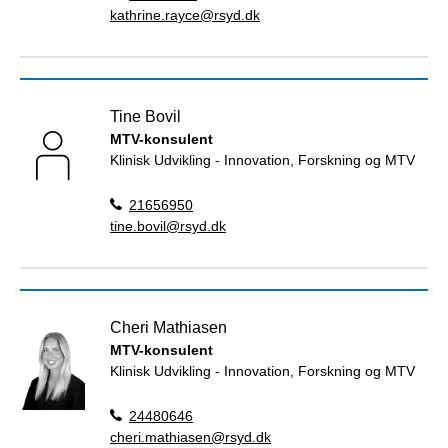
kathrine.rayce@rsyd.dk
Tine Bovil
MTV-konsulent
Klinisk Udvikling - Innovation, Forskning og MTV
21656950
tine.bovil@rsyd.dk
Cheri Mathiasen
MTV-konsulent
Klinisk Udvikling - Innovation, Forskning og MTV
24480646
cheri.mathiasen@rsyd.dk