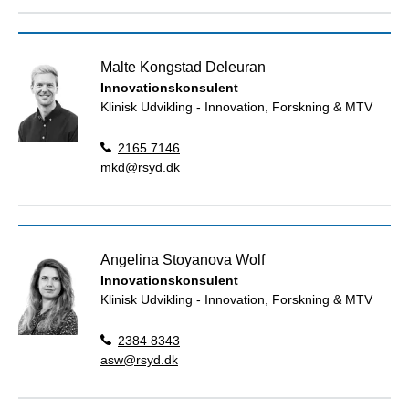
Malte Kongstad Deleuran
Innovationskonsulent
Klinisk Udvikling - Innovation, Forskning & MTV
2165 7146
mkd@rsyd.dk
Angelina Stoyanova Wolf
Innovationskonsulent
Klinisk Udvikling - Innovation, Forskning & MTV
2384 8343
asw@rsyd.dk