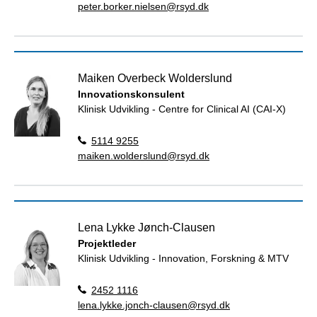
peter.borker.nielsen@rsyd.dk
Maiken Overbeck Wolderslund
Innovationskonsulent
Klinisk Udvikling - Centre for Clinical AI (CAI-X)
5114 9255
maiken.wolderslund@rsyd.dk
Lena Lykke Jønch-Clausen
Projektleder
Klinisk Udvikling - Innovation, Forskning & MTV
2452 1116
lena.lykke.jonch-clausen@rsyd.dk