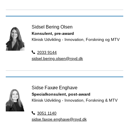
Sidsel Bering Olsen
Konsulent, pre-award
Klinisk Udvikling - Innovation, Forskning og MTV
2033 9144
sidsel.bering.olsen@rsyd.dk
Sidse Faxøe Enghave
Specialkonsulent, post-award
Klinisk Udvikling - Innovation, Forskning & MTV
3051 1140
sidse.faxoe.enghave@rsyd.dk