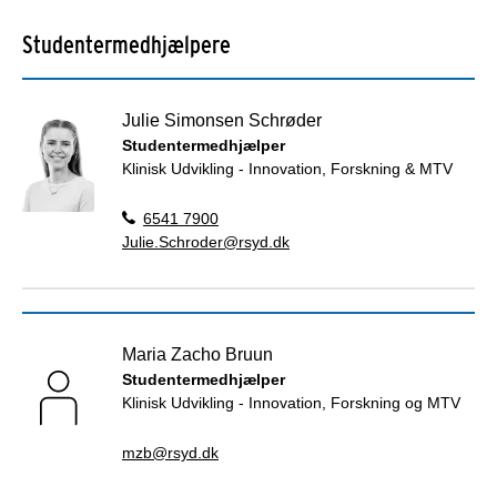
Studentermedhjælpere
Julie Simonsen Schrøder
Studentermedhjælper
Klinisk Udvikling - Innovation, Forskning & MTV
6541 7900
Julie.Schroder@rsyd.dk
Maria Zacho Bruun
Studentermedhjælper
Klinisk Udvikling - Innovation, Forskning og MTV
mzb@rsyd.dk