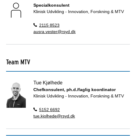
Specialkonsulent
Klinisk Udvikling - Innovation, Forskning & MTV
2115 8523
ausra.vester@rsyd.dk
Team MTV
Tue Kjølhede
Chefkonsulent, ph.d./faglig koordinator
Klinisk Udvikling - Innovation, Forskning & MTV
5152 6692
tue.kjolhede@rsyd.dk