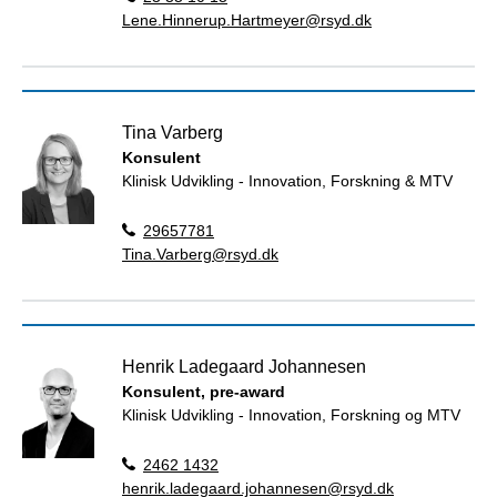
Lene.Hinnerup.Hartmeyer@rsyd.dk
Tina Varberg
Konsulent
Klinisk Udvikling - Innovation, Forskning & MTV
29657781
Tina.Varberg@rsyd.dk
Henrik Ladegaard Johannesen
Konsulent, pre-award
Klinisk Udvikling - Innovation, Forskning og MTV
2462 1432
henrik.ladegaard.johannesen@rsyd.dk