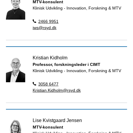
MTV-konsulent
Klinisk Udvikling - Innovation, Forskning & MTV
2466 9951
iws@rsyd.dk
Kristian Kidholm
Professor, forskningsleder i CIMT
Klinisk Udvikling - Innovation, Forskning & MTV
3058 6477
Kristian.Kidholm@rsyd.dk
Lise Kvistgaard Jensen
MTV-konsulent