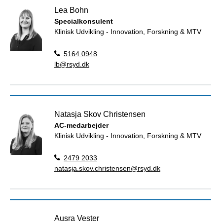
Lea Bohn
Specialkonsulent
Klinisk Udvikling - Innovation, Forskning & MTV
5164 0948
lb@rsyd.dk
Natasja Skov Christensen
AC-medarbejder
Klinisk Udvikling - Innovation, Forskning & MTV
2479 2033
natasja.skov.christensen@rsyd.dk
Ausra Vester