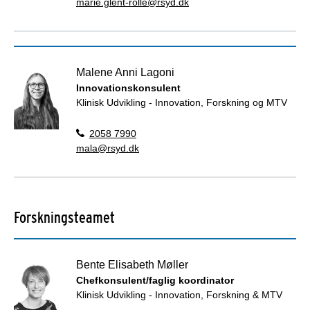
marie.glent-rolle@rsyd.dk
Malene Anni Lagoni
Innovationskonsulent
Klinisk Udvikling - Innovation, Forskning og MTV
2058 7990
mala@rsyd.dk
Forskningsteamet
Bente Elisabeth Møller
Chefkonsulent/faglig koordinator
Klinisk Udvikling - Innovation, Forskning & MTV