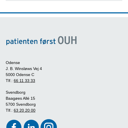
Odense
J. B. Winsløws Vej 4
5000 Odense C
Tlf.:
66 11 33 33
Svendborg
Baagøes Allé 15
5700 Svendborg
Tlf.:
63 20 20 00