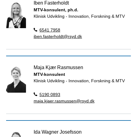
Iben Fasterholdt
MTV-konsulent, ph.d.
Klinisk Udvikling - Innovation, Forskning & MTV
6541 7958
iben.fasterholdt@rsyd.dk
Maja Kjær Rasmussen
MTV-konsulent
Klinisk Udvikling - Innovation, Forskning & MTV
5190 0893
maja.kjaer.rasmussen@rsyd.dk
Ida Wagner Josefsson