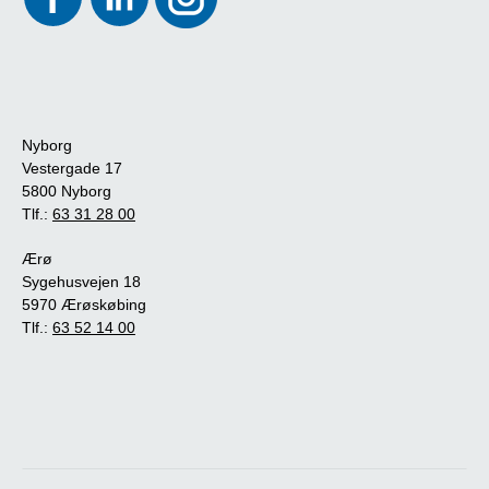
Nyborg
Vestergade 17
5800 Nyborg
Tlf.:
63 31 28 00
Ærø
Sygehusvejen 18
5970 Ærøskøbing
Tlf.:
63 52 14 00