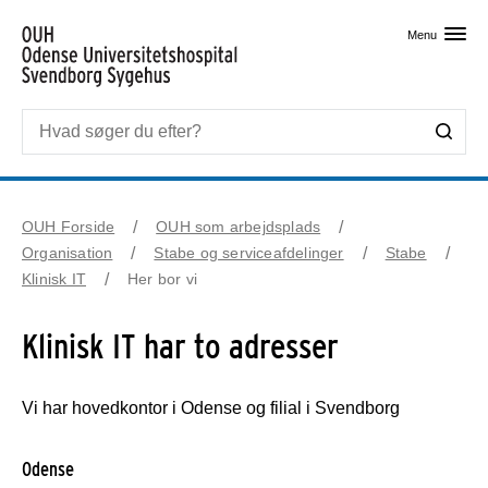
Skip til primært indhold
Menu
OUH Forside
OUH som arbejdsplads
Organisation
Stabe og serviceafdelinger
Stabe
Klinisk IT
Her bor vi
Klinisk IT har to adresser
Vi har hovedkontor i Odense og filial i Svendborg
Odense