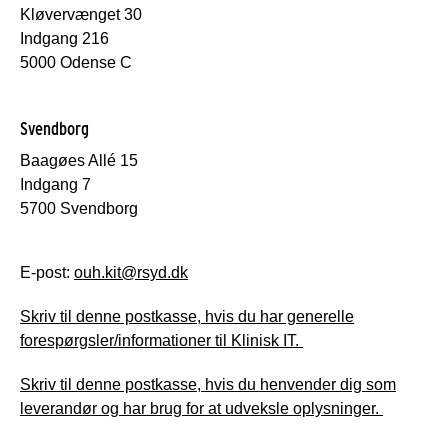
Kløvervænget 30
Indgang 216
5000 Odense C
Svendborg
Baagøes Allé 15
Indgang 7
5700 Svendborg
E-post:
ouh.kit@rsyd.dk
Skriv til denne postkasse, hvis du har generelle
forespørgsler/informationer til Klinisk IT.
Skriv til denne postkasse, hvis du henvender dig som
leverandør og har brug for at udveksle oplysninger.