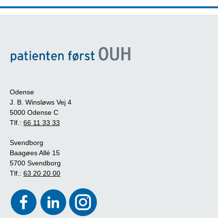
Odense
J. B. Winsløws Vej 4
5000 Odense C
Tlf.:
66 11 33 33
Svendborg
Baagøes Allé 15
5700 Svendborg
Tlf.:
63 20 20 00