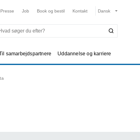
Presse
Job
Book og bestil
Kontakt
Til samarbejdspartnere
Uddannelse og karriere
ta