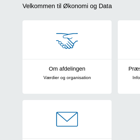
Velkommen til Økonomi og Data
Om afdelingen
Præs
Værdier og organisation
Inf