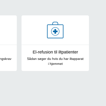
El-refusion til iltpatienter
ingskrav
Sådan søger du hvis du har iltapparat
i hjemmet