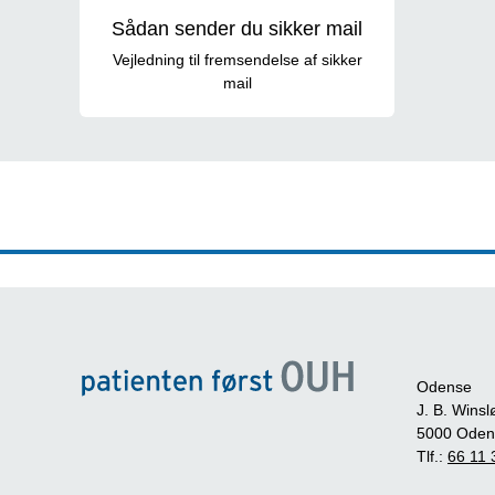
Sådan sender du sikker mail
Vejledning til fremsendelse af sikker
mail
Odense
J. B. Winsl
5000 Oden
Tlf.:
66 11 