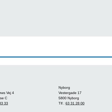
Nyborg
øws Vej 4
Vestergade 17
se C
5800 Nyborg
33 33
Tlf.:
63 31 28 00