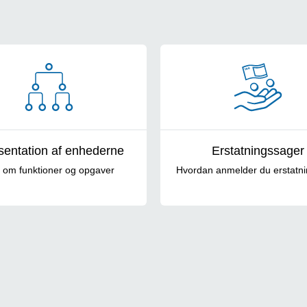
entation af enhederne
Erstatningssager
o om funktioner og opgaver
Hvordan anmelder du erstatn