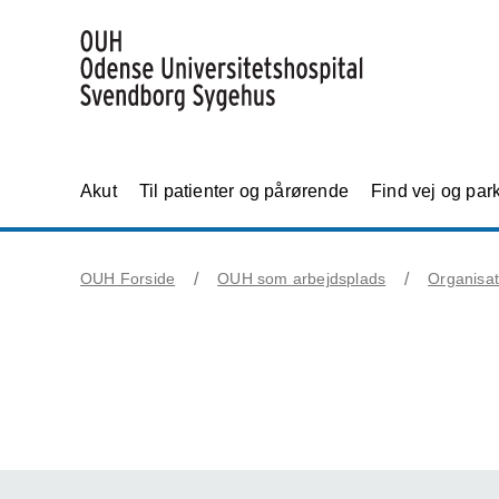
Akut
Til patienter og pårørende
Find vej og par
OUH Forside
OUH som arbejdsplads
Organisat