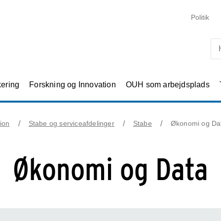
Skip til primært indhold
Politik
kering
Forskning og Innovation
OUH som arbejdsplads
ion
Stabe og serviceafdelinger
Stabe
Økonomi og Da
Økonomi og Data