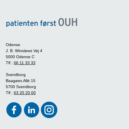
Odense
J. B. Winsløws Vej 4
5000 Odense C
Tlf.:
66 11 33 33
Svendborg
Baagøes Allé 15
5700 Svendborg
Tlf.:
63 20 20 00