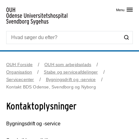
Skip til primært indhold
Menu
OUH Forside
OUH som arbejdsplads
Organisation
Stabe og serviceafdelinger
Servicecenter
Bygningsdrift og -service
Kontakt BDS Odense, Svendborg og Nyborg
Kontaktoplysninger
Bygningsdrift og -service