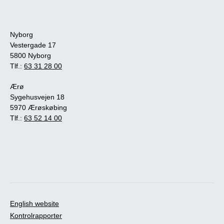
Nyborg
Vestergade 17
5800 Nyborg
Tlf.:
63 31 28 00
Ærø
Sygehusvejen 18
5970 Ærøskøbing
Tlf.:
63 52 14 00
English website
Kontrolrapporter