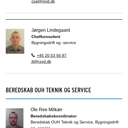
cva@rsyd.dk
Jørgen Lindegaard
Chefkonsulent
Bygningsdrift og -service
+45 20 53 56 87
jli@rsyd.dk
BEREDSKAB OUH TEKNIK OG SERVICE
Ole Ree Milkær
Beredskabskoordinator
Beredskab OUH Teknik og Service, Bygningsdrift