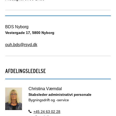
BDS Nyborg
Vestergade 17, 5800 Nyborg
ouh.bds@rsyd.dk
AFDELINGSLEDELSE
Christina Værndal
Stabsleder administrativt personale
Bygningsdrift og -service
+45 24 63 02 28