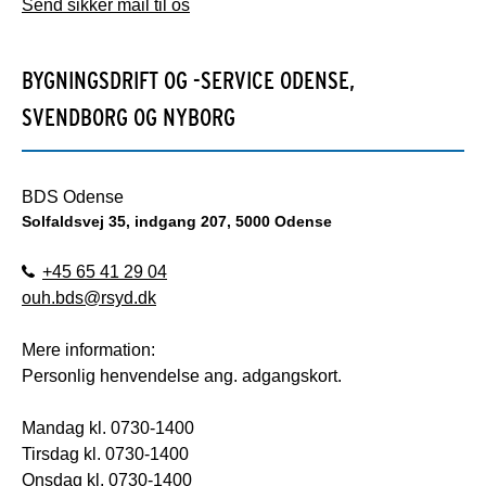
Send sikker mail til os
BYGNINGSDRIFT OG -SERVICE ODENSE,
SVENDBORG OG NYBORG
BDS Odense
Solfaldsvej 35, indgang 207, 5000 Odense
+45 65 41 29 04
ouh.bds@rsyd.dk
Mere information:
Personlig henvendelse ang. adgangskort.
Mandag kl. 0730-1400
Tirsdag kl. 0730-1400
Onsdag kl. 0730-1400