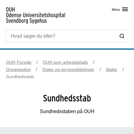
Skip til primært indhold
Menu
OUH Forside
OUH som arbejdsplads
Organisation
Stabe og serviceafdelinger
Stabe
Sundhedsstab
Sundhedsstab
Sundhedsstaben på OUH