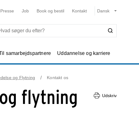
Presse
Job
Book og bestil
Kontakt
Til samarbejdspartnere
Uddannelse og karriere
delse og Flytning
Kontakt os
og flytning
Udskriv