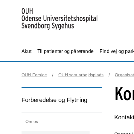
Akut
Til patienter og pårørende
Find vej og par
OUH Forside
OUH som arbejdsplads
Organisat
Ko
Forberedelse og Flytning
Kontakt
Om os