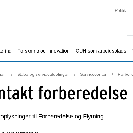
Skip til primært indhold
Politik
kering
Forskning og Innovation
OUH som arbejdsplads
ion
Stabe og serviceafdelinger
Servicecenter
Forbere
ntakt forberedelse 
oplysninger til Forberedelse og Flytning