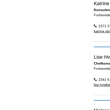
Katrin
Konsulen
Forberede
2371 3
katrine.s
Lise Hv
Chefkons
Forberede
2341 6
lise.hvid