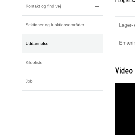
I Logisti
Kontakt og find vej
Sektioner og funktionsområder
Lager- 
Ernæri
Uddannelse
Kildeliste
Video
Job