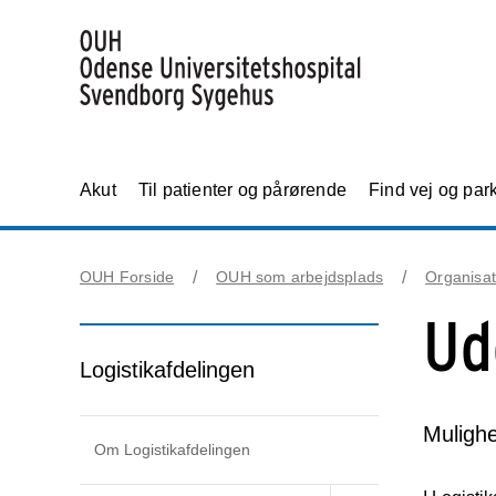
Akut
Til patienter og pårørende
Find vej og par
OUH Forside
OUH som arbejdsplads
Organisat
Ud
Logistikafdelingen
Mulighe
Om Logistikafdelingen