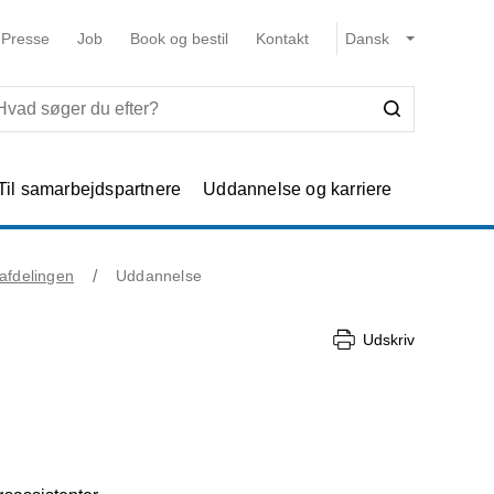
Presse
Job
Book og bestil
Kontakt
Til samarbejdspartnere
Uddannelse og karriere
kafdelingen
Uddannelse
Udskriv