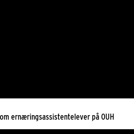
 om ernæringsassistentelever på OUH