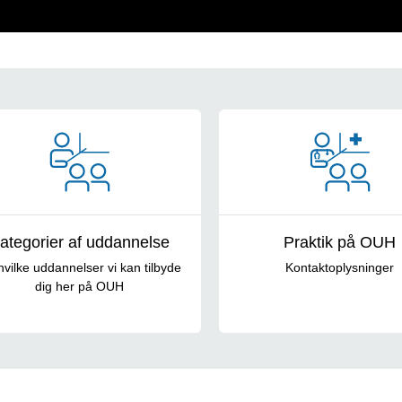
annelse
ategorier af uddannelse
Praktik på OUH
hvilke uddannelser vi kan tilbyde
Kontaktoplysninger
dig her på OUH