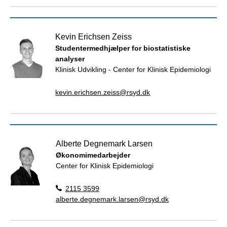
Kevin Erichsen Zeiss
Studentermedhjælper for biostatistiske
analyser
Klinisk Udvikling - Center for Klinisk Epidemiologi
kevin.erichsen.zeiss@rsyd.dk
Alberte Degnemark Larsen
Økonomimedarbejder
Center for Klinisk Epidemiologi
2115 3599
alberte.degnemark.larsen@rsyd.dk