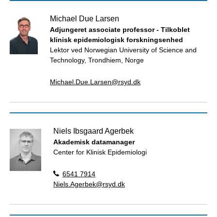
Michael Due Larsen
Adjungeret associate professor - Tilkoblet
klinisk epidemiologisk forskningsenhed
Lektor ved Norwegian University of Science and
Technology, Trondhiem, Norge
Michael.Due.Larsen@rsyd.dk
Niels Ibsgaard Agerbek
Akademisk datamanager
Center for Klinisk Epidemiologi
6541 7914
Niels.Agerbek@rsyd.dk