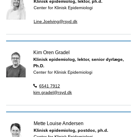
Klinisk epidemiolog, lektor, ph.d.
Center for Klinisk Epidemiologi
Line.Joelving@rsyd.dk
Kim Oren Gradel
Klinisk epidemiolog, lektor, senior dyrlæge,
Ph.D.
Center for Klinisk Epidemiologi
6541 7912
kim.gradel@rsyd.dk
Mette Louise Andersen
Klinisk epidemiolog, postdoc, ph.d.
Center for Klinisk Epidemiologi