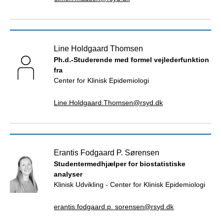
Line Holdgaard Thomsen
Ph.d.-Studerende med formel vejlederfunktion
fra
Center for Klinisk Epidemiologi
Line.Holdgaard.Thomsen@rsyd.dk
Erantis Fodgaard P. Sørensen
Studentermedhjælper for biostatistiske
analyser
Klinisk Udvikling - Center for Klinisk Epidemiologi
erantis.fodgaard.p. sorensen@rsyd.dk