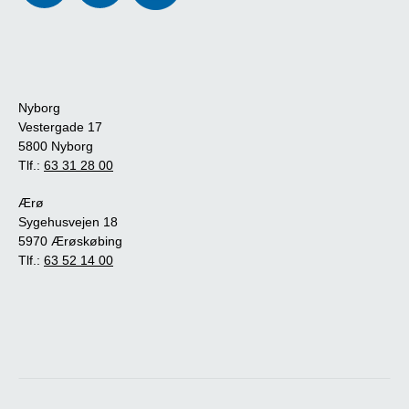
Nyborg
Vestergade 17
5800 Nyborg
Tlf.:
63 31 28 00
Ærø
Sygehusvejen 18
5970 Ærøskøbing
Tlf.:
63 52 14 00