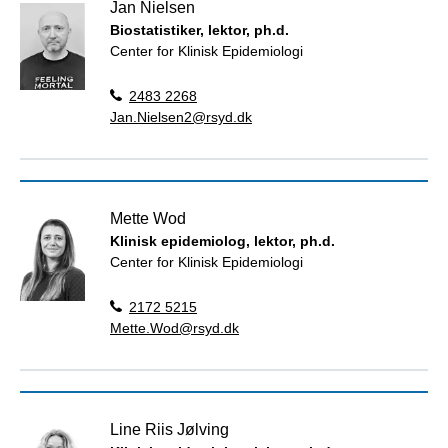
Jan Nielsen
Biostatistiker, lektor, ph.d.
Center for Klinisk Epidemiologi
2483 2268
Jan.Nielsen2@rsyd.dk
Mette Wod
Klinisk epidemiolog, lektor, ph.d.
Center for Klinisk Epidemiologi
2172 5215
Mette.Wod@rsyd.dk
Line Riis Jølving