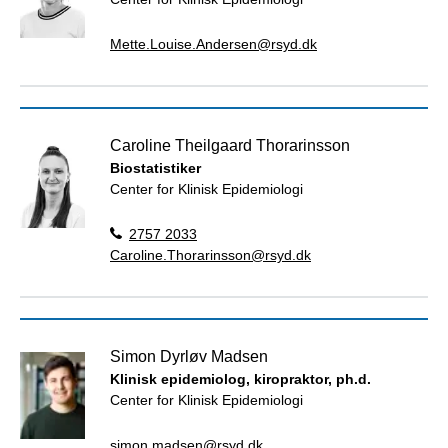
Mette.Louise.Andersen@rsyd.dk
Caroline Theilgaard Thorarinsson
Biostatistiker
Center for Klinisk Epidemiologi
2757 2033
Caroline.Thorarinsson@rsyd.dk
Simon Dyrløv Madsen
Klinisk epidemiolog, kiropraktor, ph.d.
Center for Klinisk Epidemiologi
simon.madsen@rsyd.dk