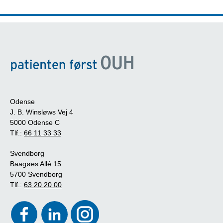
Odense
J. B. Winsløws Vej 4
5000 Odense C
Tlf.:
66 11 33 33
Svendborg
Baagøes Allé 15
5700 Svendborg
Tlf.:
63 20 20 00