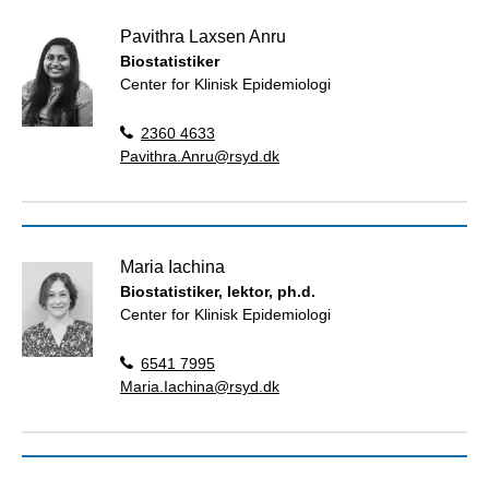
Pavithra Laxsen Anru
Biostatistiker
Center for Klinisk Epidemiologi
2360 4633
Pavithra.Anru@rsyd.dk
Maria Iachina
Biostatistiker, lektor, ph.d.
Center for Klinisk Epidemiologi
6541 7995
Maria.Iachina@rsyd.dk