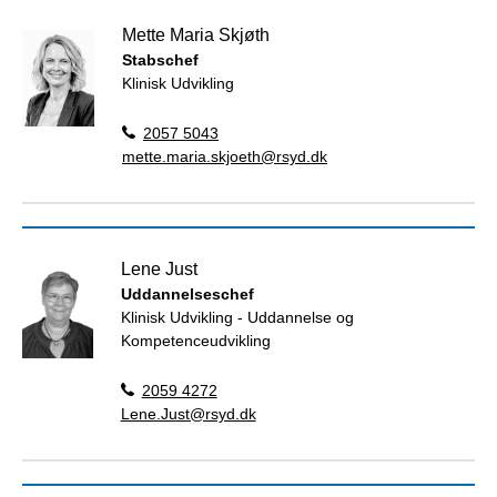
Mette Maria Skjøth
Stabschef
Klinisk Udvikling
2057 5043
mette.maria.skjoeth@rsyd.dk
Lene Just
Uddannelseschef
Klinisk Udvikling - Uddannelse og
Kompetenceudvikling
2059 4272
Lene.Just@rsyd.dk