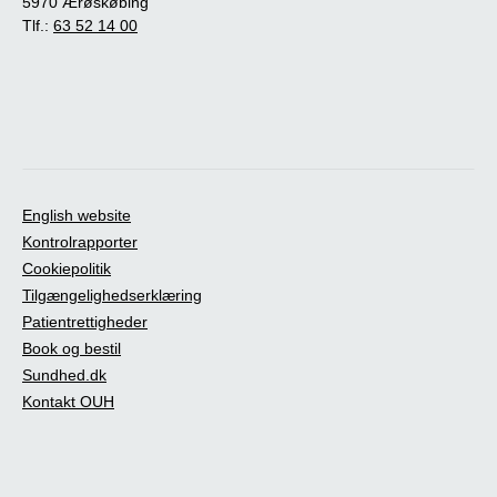
5970 Ærøskøbing
Tlf.:
63 52 14 00
English website
Kontrolrapporter
Cookiepolitik
Tilgængelighedserklæring
Patientrettigheder
Book og bestil
Sundhed.dk
Kontakt OUH