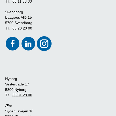
Tlf.:
66 11 33 33
Svendborg
Baagøes Allé 15
5700 Svendborg
Tlf.:
63 20 20 00
Nyborg
Vestergade 17
5800 Nyborg
Tlf.:
63 31 28 00
Ærø
Sygehusvejen 18