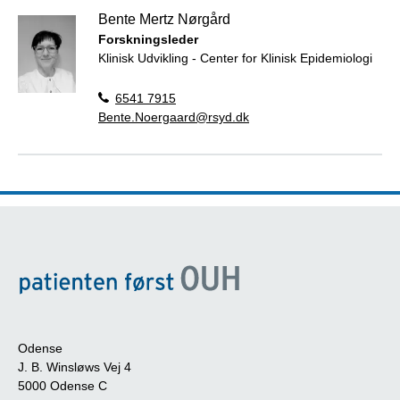
Bente Mertz Nørgård
Forskningsleder
Klinisk Udvikling - Center for Klinisk Epidemiologi
6541 7915
Bente.Noergaard@rsyd.dk
Odense
J. B. Winsløws Vej 4
5000 Odense C