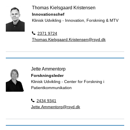
Thomas Kielsgaard Kristensen
Innovationschef
Klinisk Udvikling - Innovation, Forskning & MTV
2371 9724
Thomas.Kielsgaard.Kristensen@rsyd.dk
Jette Ammentorp
Forskningsleder
Klinisk Udvikling - Center for Forskning i
Patientkommunikation
2434 9341
Jette.Ammentorp@rsyd.dk