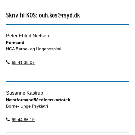
Skriv til KOS: ouh.kos@rsyd.dk
Peter Ehlert Nielsen
Formand
HCA Børne- og Ungehospital
65 41 38 07
Susanne Kastrup
Næstformand/Medlemskartotek
Børne- Unge Psykiatri
99 44 86 10