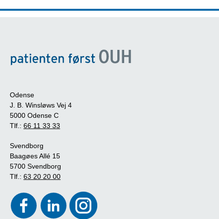
Odense
J. B. Winsløws Vej 4
5000 Odense C
Tlf.:
66 11 33 33
Svendborg
Baagøes Allé 15
5700 Svendborg
Tlf.:
63 20 20 00