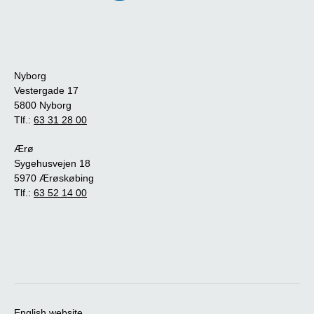
Nyborg
Vestergade 17
5800 Nyborg
Tlf.:
63 31 28 00
Ærø
Sygehusvejen 18
5970 Ærøskøbing
Tlf.:
63 52 14 00
English website