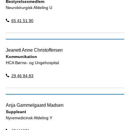
Bestyrelsesmedlem
Neurokirurgisk Afdeling U
65 41 51 90
Jeanett Anne Christoffersen
Kommunikation
HCA Børne- og Ungehospital
29 46 84 83
Anja Gammelgaard Madsen
Suppleant
Nyremedicinsk Afdeling Y