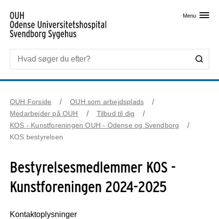
Skip til primært indhold
Menu
OUH Forside
OUH som arbejdsplads
Medarbejder på OUH
Tilbud til dig
KOS - Kunstforeningen OUH - Odense og Svendborg
KOS bestyrelsen
Bestyrelsesmedlemmer KOS -
Kunstforeningen 2024-2025
Kontaktoplysninger