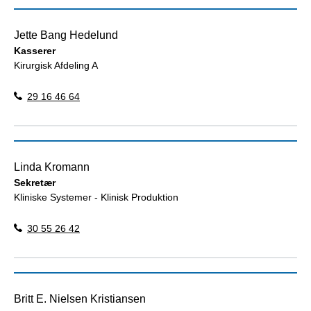
Jette Bang Hedelund
Kasserer
Kirurgisk Afdeling A
29 16 46 64
Linda Kromann
Sekretær
Kliniske Systemer - Klinisk Produktion
30 55 26 42
Britt E. Nielsen Kristiansen