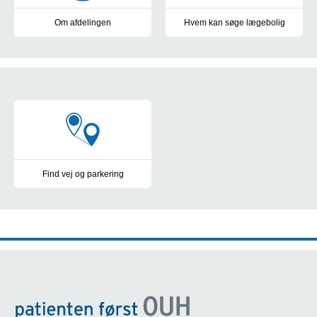
Om afdelingen
Hvem kan søge lægebolig
Om afdelingen
Hvem kan søge lægebolig
Find vej
Find vej og parkering
Parkering og kort over OUH's sygehuse