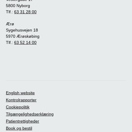
5800 Nyborg
Tlf.:
63 31 28 00
Ærø
Sygehusvejen 18
5970 Ærøskøbing
Tlf.:
63 52 14 00
English website
Kontrolrapporter
Cookiepolitik
Tilgængelighedserklæring
Patientrettigheder
Book og bestil