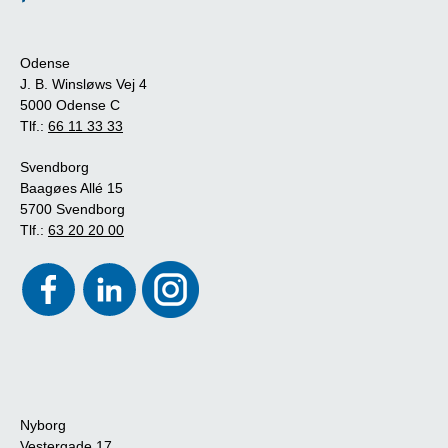
Odense
J. B. Winsløws Vej 4
5000 Odense C
Tlf.:
66 11 33 33
Svendborg
Baagøes Allé 15
5700 Svendborg
Tlf.:
63 20 20 00
Nyborg
Vestergade 17