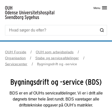
Skip til primært indhold
Menu
OUH Forside
OUH som arbejdsplads
Organisation
Stabe og serviceafdelinger
Servicecenter
Bygningsdrift og -service
Bygningsdrift og -service (BDS)
BDS er en af OUHs serviceafdelinger. Vi er i drift alle
døgnets timer hele året rundt. BDS varetager alle
driftstekniske opgaver på OUH's matrikler.