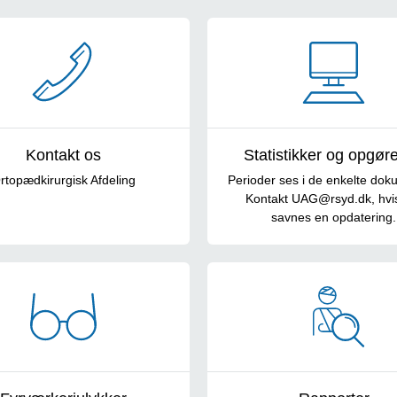
Kontakt os
Statistikker og opgøre
rtopædkirurgisk Afdeling
Perioder ses i de enkelte dok
Kontakt UAG@rsyd.dk, hvi
savnes en opdatering.