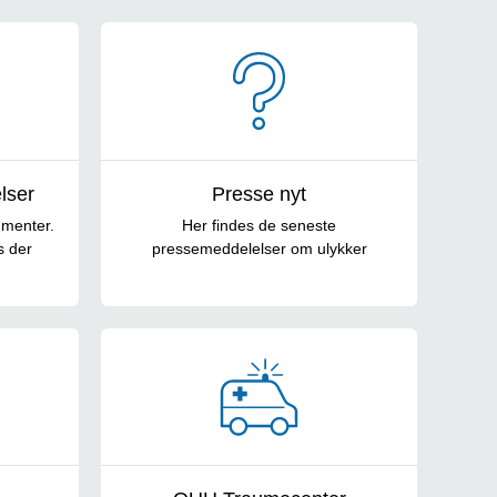
lser
Presse nyt
umenter.
Her findes de seneste
s der
pressemeddelelser om ulykker