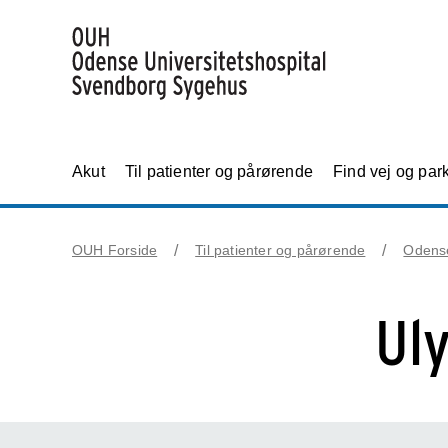
Akut
Til patienter og pårørende
Find vej og par
OUH Forside
Til patienter og pårørende
Odens
Ul