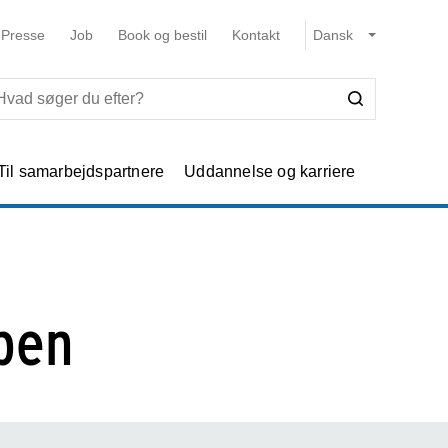
Presse
Job
Book og bestil
Kontakt
Til samarbejdspartnere
Uddannelse og karriere
pen