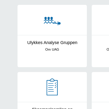
UAG Cards
Ulykkes Analyse Gruppen
Om UAG
O