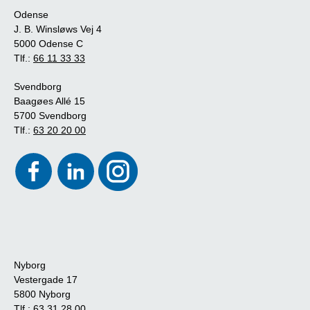
Odense
J. B. Winsløws Vej 4
5000 Odense C
Tlf.:
66 11 33 33
Svendborg
Baagøes Allé 15
5700 Svendborg
Tlf.:
63 20 20 00
Nyborg
Vestergade 17
5800 Nyborg
Tlf.:
63 31 28 00