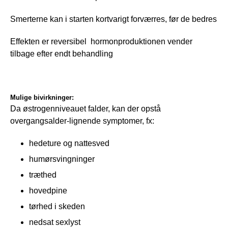
Smerterne kan i starten kortvarigt forværres, før de bedres
Effekten er reversibel  hormonproduktionen vender 
tilbage efter endt behandling
Mulige bivirkninger:
Da østrogenniveauet falder, kan der opstå 
overgangsalder-lignende symptomer, fx:
hedeture og nattesved
humørsvingninger
træthed
hovedpine
tørhed i skeden
nedsat sexlyst