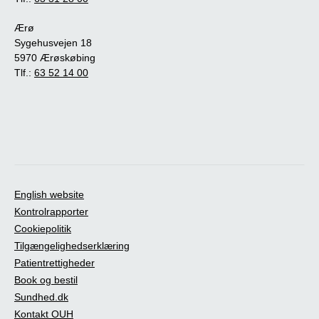
Ærø
Sygehusvejen 18
5970 Ærøskøbing
Tlf.:
63 52 14 00
English website
Kontrolrapporter
Cookiepolitik
Tilgængelighedserklæring
Patientrettigheder
Book og bestil
Sundhed.dk
Kontakt OUH