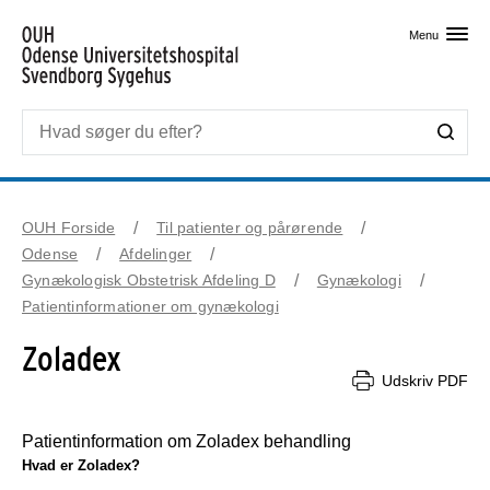
Skip til primært indhold
Menu
OUH Forside
Til patienter og pårørende
Odense
Afdelinger
Gynækologisk Obstetrisk Afdeling D
Gynækologi
Patientinformationer om gynækologi
Zoladex
Udskriv PDF
Patientinformation om Zoladex behandling
Hvad er Zoladex?