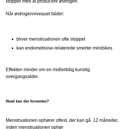
stopper med at producere østrogen.
Når østrogenniveauet falder:
bliver menstruationen ofte stoppet
kan endometriose-relaterede smerter mindskes
Effekten minder om en midlertidig kunstig 
overgangsalder.
Hvad kan der forventes?
Menstruationen ophører oftest, der kan gå  12 måneder, 
inden menstruationen ophør