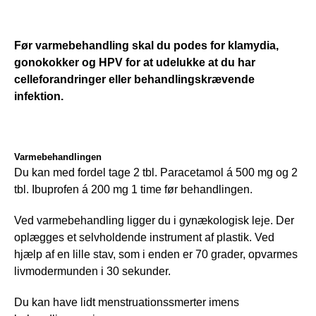
Før varmebehandling skal du podes for klamydia, 
gonokokker og HPV for at udelukke at du har 
celleforandringer eller behandlingskrævende 
infektion.
Varmebehandlingen
Du kan med fordel tage 2 tbl. Paracetamol á 500 mg og 2 
tbl. Ibuprofen á 200 mg 1 time før behandlingen.
Ved varmebehandling ligger du i gynækologisk leje. Der 
oplægges et selvholdende instrument af plastik. Ved 
hjælp af en lille stav, som i enden er 70 grader, opvarmes 
livmodermunden i 30 sekunder.
Du kan have lidt menstruationssmerter imens 