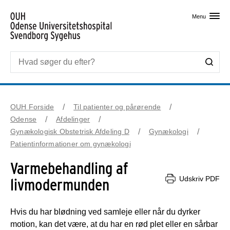
Skip til primært indhold
Menu
OUH Forside
Til patienter og pårørende
Odense
Afdelinger
Gynækologisk Obstetrisk Afdeling D
Gynækologi
Patientinformationer om gynækologi
Varmebehandling af
Udskriv PDF
livmodermunden
Hvis du har blødning ved samleje eller når du dyrker 
motion, kan det være, at du har en rød plet eller en sårbar 