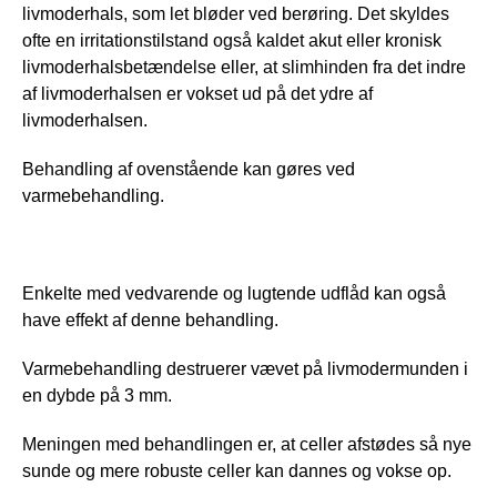
livmoderhals, som let bløder ved berøring. Det skyldes 
ofte en irritationstilstand også kaldet akut eller kronisk 
livmoderhalsbetændelse eller, at slimhinden fra det indre 
af livmoderhalsen er vokset ud på det ydre af 
livmoderhalsen.
Behandling af ovenstående kan gøres ved 
varmebehandling.
Enkelte med vedvarende og lugtende udflåd kan også 
have effekt af denne behandling.
Varmebehandling destruerer vævet på livmodermunden i 
en dybde på 3 mm. 
Meningen med behandlingen er, at celler afstødes så nye 
sunde og mere robuste celler kan dannes og vokse op. 