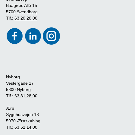
Baagøes Allé 15
5700 Svendborg
Tlf.:
63 20 20 00
Nyborg
Vestergade 17
5800 Nyborg
Tlf.:
63 31 28 00
Ærø
Sygehusvejen 18
5970 Ærøskøbing
Tlf.:
63 52 14 00