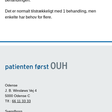
behandlingen.
Det er normalt tilstrækkeligt med 1 behandling, men 
enkelte har behov for flere. 
Odense
J. B. Winsløws Vej 4
5000 Odense C
Tlf.:
66 11 33 33
Svendborg