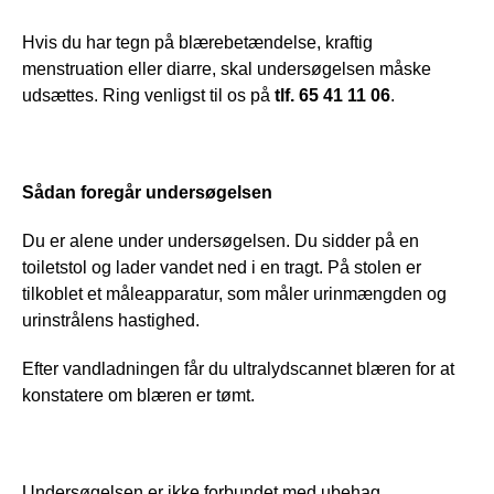
Hvis du har tegn på blærebetændelse, kraftig 
menstruation eller diarre, skal undersøgelsen måske 
udsættes. Ring venligst til os på 
tlf. 65 41 11 06
.
Sådan foregår undersøgelsen
Du er alene under undersøgelsen. Du sidder på en 
toiletstol og lader vandet ned i en tragt. På stolen er 
tilkoblet et måleapparatur, som måler urinmængden og 
urinstrålens hastighed.
Efter vandladningen får du ultralydscannet blæren for at 
konstatere om blæren er tømt.
Undersøgelsen er ikke forbundet med ubehag.