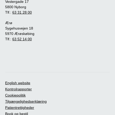
Vestergade 17
5800 Nyborg
Tlf.:
63 31 28 00
Ærø
Sygehusvejen 18
5970 Ærøskøbing
Tlf.:
63 52 14 00
English website
Kontrolrapporter
Cookiepolitik
Tilgængelighedserklæring
Patientrettigheder
Book og bestil