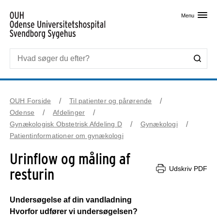
Skip til primært indhold
Menu
OUH Forside
Til patienter og pårørende
Odense
Afdelinger
Gynækologisk Obstetrisk Afdeling D
Gynækologi
Patientinformationer om gynækologi
Urinflow og måling af
Udskriv PDF
resturin
Undersøgelse af din vandladning
Hvorfor udfører vi undersøgelsen?