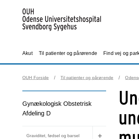
Akut
Til patienter og pårørende
Find vej og par
OUH Forside
Til patienter og pårørende
Odens
Un
Gynækologisk Obstetrisk
un
Afdeling D
mu
Graviditet, fødsel og barsel