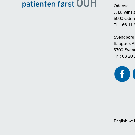
Odense
J. B. Winsl
5000 Oden
Tlf.:
66 11 
Svendborg
Baagøes Al
5700 Sven
Tlf.:
63 20 
English we