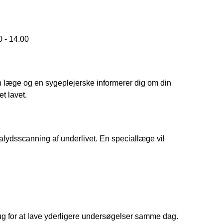
0 - 14.00 
 læge og en sygeplejerske informerer dig om din 
t lavet. 
ydsscanning af underlivet. En speciallæge vil 
ug for at lave yderligere undersøgelser samme dag. 