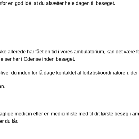
rfor en god idé, at du afsætter hele dagen til besøget. 
kke allerede har fået en tid i vores ambulatorium, kan det være for
elser her i Odense inden besøget.
 bliver du inden for få dage kontaktet af forløbskoordinatoren, der 
an. 
aglige medicin eller en medicinliste med til dit første besøg i amb
r du får. 