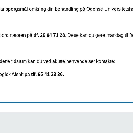
ar spørgsmål omkring din behandling på Odense Universitetshosp
oordinatoren på 
tlf. 29 64 71 28
.
Dette kan du gøre mandag til fre
dette tidsrum kan du ved akutte henvendelser kontakte: 
gisk Afsnit på 
tlf. 65 41 23 36
. 