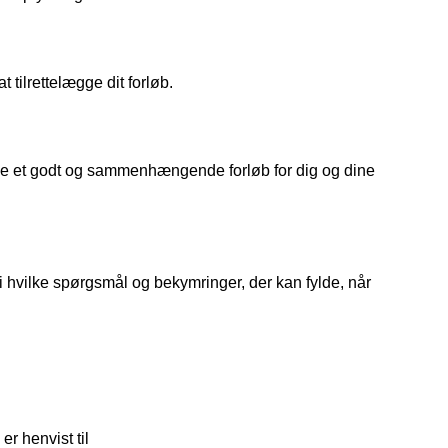
tilrettelægge dit forløb.
kabe et godt og sammenhængende forløb for dig og dine 
hvilke spørgsmål og bekymringer, der kan fylde, når 
r henvist til