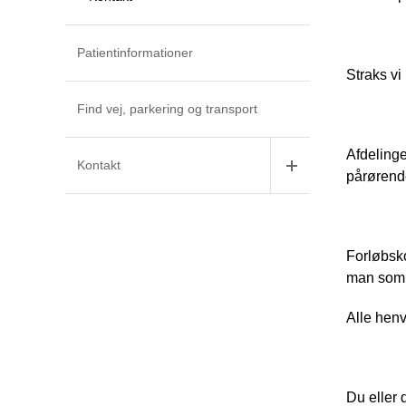
Patientinformationer
Straks vi
Find vej, parkering og transport
Afdelinge
Kontakt
pårørend
Forløbsko
man som d
Alle henv
Du eller 