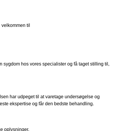
 velkommen til
sygdom hos vores specialister og få taget stilling til, 
sen har udpeget til at varetage undersøgelse og 
jeste ekspertise og får den bedste behandling. 
e oplysninger. 