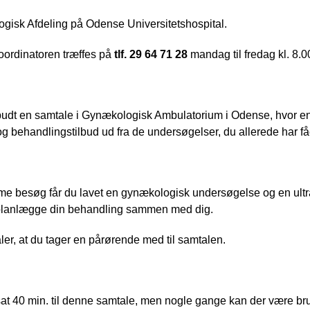
gisk Afdeling på Odense Universitetshospital.
ordinatoren træffes på 
tlf. 29 64 71 28 
mandag til fredag kl. 8.0
lbudt en samtale i Gynækologisk Ambulatorium i Odense, hvor en
 behandlingstilbud ud fra de undersøgelser, du allerede har fåe
 besøg får du lavet en gynækologisk undersøgelse og en ultral
 planlægge din behandling sammen med dig.
ler, at du tager en pårørende med til samtalen. 
sat 40 min. til denne samtale, men nogle gange kan der være br