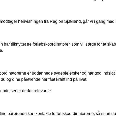
 modtager henvisningen fra Region Sjælland, går vi i gang med at 
n har tilknyttet tre forløbskoordinatorer, som vil sørge for at s
e. 
ordinatorerne er uddannede sygeplejersker og har god indsigt i 
u og dine pårørende har fået kræft ind på livet. 
endelser er derfor relevante. 
dine pårørende kan kontakte forløbskoordinatorerne, så snart du e