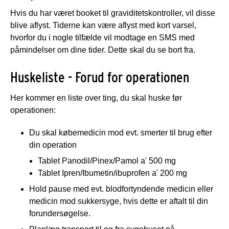
Hvis du har været booket til graviditetskontroller, vil disse
blive aflyst. Tiderne kan være aflyst med kort varsel,
hvorfor du i nogle tilfælde vil modtage en SMS med
påmindelser om dine tider. Dette skal du se bort fra.
Huskeliste - Forud for operationen
Her kommer en liste over ting, du skal huske før
operationen:
Du skal købemedicin mod evt. smerter til brug efter
din operation
Tablet Panodil/Pinex/Pamol a' 500 mg
Tablet Ipren/Ibumetin/ibuprofen a' 200 mg
Hold pause med evt. blodfortyndende medicin eller
medicin mod sukkersyge, hvis dette er aftalt til din
forundersøgelse.