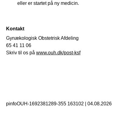
eller er startet på ny medicin.
Kontakt
Gynækologisk Obstetrisk Afdeling
65 41 11 06
Skriv til os på
www.ouh.dk/post-ksf
pinfoOUH-1692381289-355 163102
|
04.08.2026