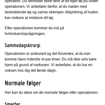
operation. Du beholder store dele af dit eget tøj på under
operationen. Vi anbefaler derfor, at du møder med
løstsiddende tøj og varme strømper. Afspritning af huden
kan risikere at misfarve dit tøj.
Efter operationen kommer du ind på
hvilestuen/opvågningen.
Sammedagskirurgi
Operationen er ambulant og det forventes, at du kan
komme hjem indenfor et par timer. Du må ikke selv køre
hjem på grund af narkosen. Vi anbefaler, at du har en
voksen hos dig det første døgn.
Normale følger
Her kan du læse om de normale følger efter operationen.
Smerter