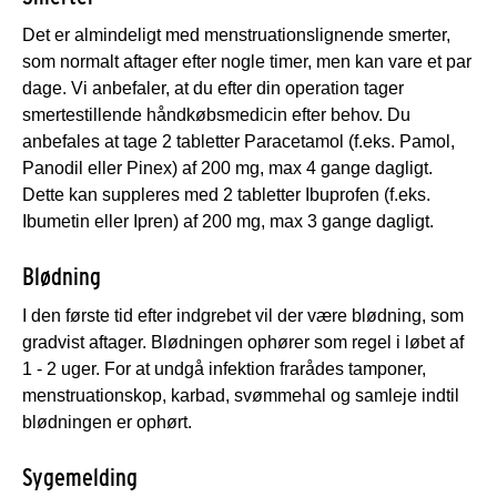
Det er almindeligt med menstruationslignende smerter,
som normalt aftager efter nogle timer, men kan vare et par
dage. Vi anbefaler, at du efter din operation tager
smertestillende håndkøbsmedicin efter behov. Du
anbefales at tage 2 tabletter Paracetamol (f.eks. Pamol,
Panodil eller Pinex) af 200 mg, max 4 gange dagligt.
Dette kan suppleres med 2 tabletter Ibuprofen (f.eks.
Ibumetin eller Ipren) af 200 mg, max 3 gange dagligt.
Blødning
I den første tid efter indgrebet vil der være blødning, som
gradvist aftager. Blødningen ophører som regel i løbet af
1 - 2 uger. For at undgå infektion frarådes tamponer,
menstruationskop, karbad, svømmehal og samleje indtil
blødningen er ophørt.
Sygemelding