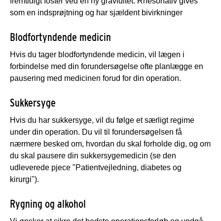
fremtidigt foster ved en ny graviditet. Rhesonativ gives
som en indsprøjtning og har sjældent bivirkninger
Blodfortyndende medicin
Hvis du tager blodfortyndende medicin, vil lægen i
forbindelse med din forundersøgelse ofte planlægge en
pausering med medicinen forud for din operation.
Sukkersyge
Hvis du har sukkersyge, vil du følge et særligt regime
under din operation. Du vil til forundersøgelsen få
nærmere besked om, hvordan du skal forholde dig, og om
du skal pausere din sukkersygemedicin (se den
udleverede pjece "Patientvejledning, diabetes og
kirurgi").
Rygning og alkohol