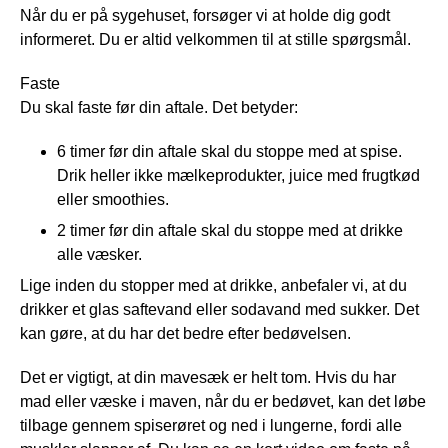
Når du er på sygehuset, forsøger vi at holde dig godt
informeret. Du er altid velkommen til at stille spørgsmål.
Faste
Du skal faste før din aftale. Det betyder:
6 timer før din aftale skal du stoppe med at spise.
Drik heller ikke mælkeprodukter, juice med frugtkød
eller smoothies.
2 timer før din aftale skal du stoppe med at drikke
alle væsker.
Lige inden du stopper med at drikke, anbefaler vi, at du
drikker et glas saftevand eller sodavand med sukker. Det
kan gøre, at du har det bedre efter bedøvelsen.
Det er vigtigt, at din mavesæk er helt tom. Hvis du har
mad eller væske i maven, når du er bedøvet, kan det løbe
tilbage gennem spiserøret og ned i lungerne, fordi alle