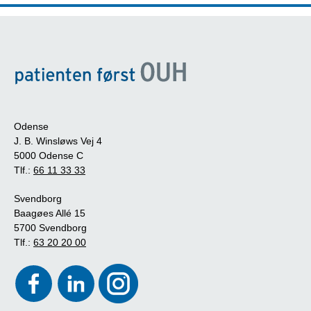
Odense
J. B. Winsløws Vej 4
5000 Odense C
Tlf.:
66 11 33 33
Svendborg
Baagøes Allé 15
5700 Svendborg
Tlf.:
63 20 20 00