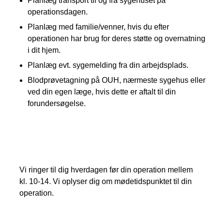
Planlæg transport til og fra sygehuset på
operationsdagen.
Planlæg med familie/venner, hvis du efter
operationen har brug for deres støtte og overnatning
i dit hjem.
Planlæg evt. sygemelding fra din arbejdsplads.
Blodprøvetagning på OUH, nærmeste sygehus eller
ved din egen læge, hvis dette er aftalt til din
forundersøgelse.
vi ringer til dig
Vi ringer til dig hverdagen før din operation mellem
kl. 10-14. Vi oplyser dig om mødetidspunktet til din
operation.