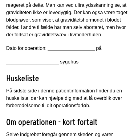
reageret på dette. Man kan ved ultralydsskanning se, at
graviditeten ikke er levedygtig. Der kan også være taget
blodprøver, som viser, at graviditetshormonet i blodet
falder. I andre tilfælde har man selv aborteret, men hvor
der fortsat er graviditetsvæv i livmoderhulen.
Dato for operation: _________________ på
___________________ sygehus
Huskeliste
På sidste side i denne patientinformation finder du en
huskeliste, der kan hjælpe dig med at få overblik over
forberedelserne til dit operationsforløb.
Om operationen - kort fortalt
Selve indgrebet foregår gennem skeden og varer