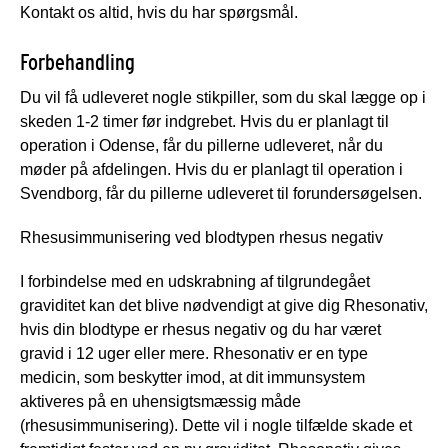
Kontakt os altid, hvis du har spørgsmål.
Forbehandling
Du vil få udleveret nogle stikpiller, som du skal lægge op i
skeden 1-2 timer før indgrebet. Hvis du er planlagt til
operation i Odense, får du pillerne udleveret, når du
møder på afdelingen. Hvis du er planlagt til operation i
Svendborg, får du pillerne udleveret til forundersøgelsen.
Rhesusimmunisering ved blodtypen rhesus negativ
I forbindelse med en udskrabning af tilgrundegået
graviditet kan det blive nødvendigt at give dig Rhesonativ,
hvis din blodtype er rhesus negativ og du har været
gravid i 12 uger eller mere. Rhesonativ er en type
medicin, som beskytter imod, at dit immunsystem
aktiveres på en uhensigtsmæssig måde
(rhesusimmunisering). Dette vil i nogle tilfælde skade et