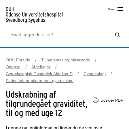
Skip til primært indhold
Menu
OUH Forside
Til patienter og pårørende
Odense
Afdelinger
Gynækologisk Obstetrisk Afdeling D
Gynækologi
Patientinformationer om gynækologi
Udskrabning af
Udskriv PDF
tilgrundegået graviditet,
til og med uge 12
I denne patientinformation finder du de vigtigste