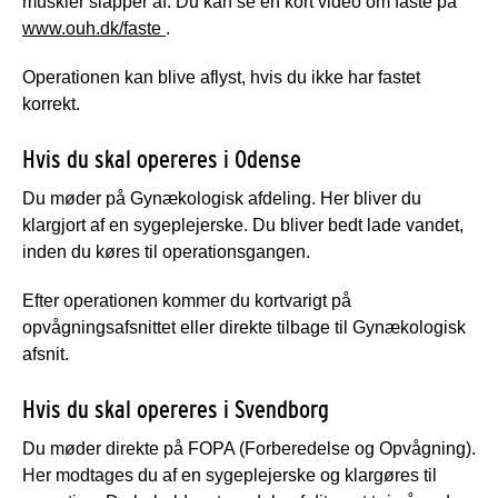
muskler slapper af. Du kan se en kort video om faste på
www.ouh.dk/faste
.
Operationen kan blive aflyst, hvis du ikke har fastet
korrekt.
Hvis du skal opereres i Odense
Du møder på Gynækologisk afdeling. Her bliver du
klargjort af en sygeplejerske. Du bliver bedt lade vandet,
inden du køres til operationsgangen.
Efter operationen kommer du kortvarigt på
opvågningsafsnittet eller direkte tilbage til Gynækologisk
afsnit.
Hvis du skal opereres i Svendborg
Du møder direkte på FOPA (Forberedelse og Opvågning).
Her modtages du af en sygeplejerske og klargøres til