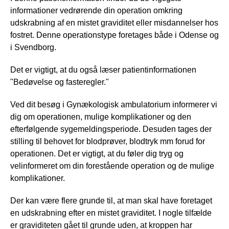
informationer vedrørende din operation omkring
udskrabning af en mistet graviditet eller misdannelser hos
fostret. Denne operationstype foretages både i Odense og
i Svendborg.
Det er vigtigt, at du også læser patientinformationen
"Bedøvelse og fasteregler."
Ved dit besøg i Gynækologisk ambulatorium informerer vi
dig om operationen, mulige komplikationer og den
efterfølgende sygemeldingsperiode. Desuden tages der
stilling til behovet for blodprøver, blodtryk mm forud for
operationen. Det er vigtigt, at du føler dig tryg og
velinformeret om din forestående operation og de mulige
komplikationer.
Der kan være flere grunde til, at man skal have foretaget
en udskrabning efter en mistet graviditet. I nogle tilfælde
er graviditeten gået til grunde uden, at kroppen har