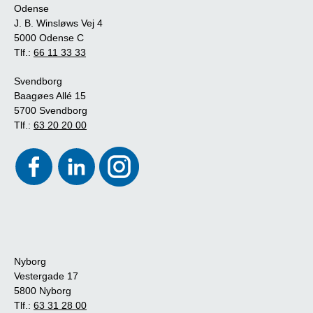
Odense
J. B. Winsløws Vej 4
5000 Odense C
Tlf.:
66 11 33 33
Svendborg
Baagøes Allé 15
5700 Svendborg
Tlf.:
63 20 20 00
Nyborg
Vestergade 17
5800 Nyborg
Tlf.:
63 31 28 00