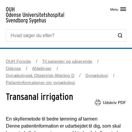
Skip til primært indhold
Menu
OUH Forside
Til patienter og pårørende
Odense
Afdelinger
Gynækologisk Obstetrisk Afdeling D
Gynækologi
Patientinformationer om gynækologi
Transanal irrigation
Udskriv PDF
En skyllemetode til bedre tømning af tarmen
Denne patientinformation er udarbejdet til dig, som skal 