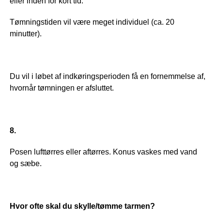
eller inden for kort tid.
Tømningstiden vil være meget individuel (ca. 20 
minutter).
Du vil i løbet af indkøringsperioden få en fornemmelse af, 
hvornår tømningen er afsluttet.
8.
Posen lufttørres eller aftørres. Konus vaskes med vand 
og sæbe.
Hvor ofte skal du skylle/tømme tarmen?