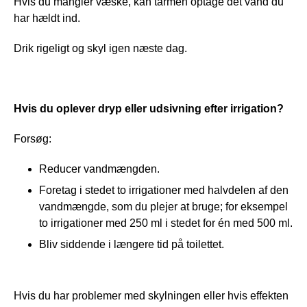
Hvis du mangler væske, kan tarmen optage det vand du 
har hældt ind.
Drik rigeligt og skyl igen næste dag.
Hvis du oplever dryp eller udsivning efter irrigation?
Forsøg:
Reducer vandmængden.
Foretag i stedet to irrigationer med halvdelen af den
vandmængde, som du plejer at bruge; for eksempel
to irrigationer med 250 ml i stedet for én med 500 ml.
Bliv siddende i længere tid på toilettet.
Hvis du har problemer med skylningen eller hvis effekten 