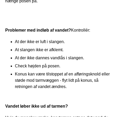
hænge posen på.
Problemer med indløb af vandet?
Kontrollér:
At der ikke er luft i slangen.
At slangen ikke er afklemt.
At der ikke dannes vandlås i slangen.
Check højden på posen.
Konus kan være tilstoppet af en afføringsknold eller
støde mod tarmvæggen - flyt lidt på konus, så
retningen af vandet ændres.
Vandet løber ikke ud af tarmen?