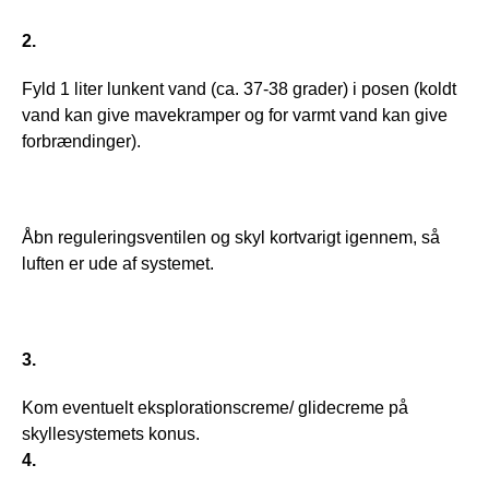
2.
Fyld 1 liter lunkent vand (ca. 37-38 grader) i posen (koldt 
vand kan give mavekramper og for varmt vand kan give 
forbrændinger).
Åbn reguleringsventilen og skyl kortvarigt igennem, så 
luften er ude af systemet.
3.
Kom eventuelt eksplorationscreme/ glidecreme på 
skyllesystemets konus.
4.