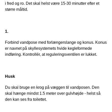
i fred og ro. Det skal helst være 15-30 minutter efter et 
større måltid.
1
.
Forbind vandpose med forlængerslange og konus. Konus 
er navnet på skyllesystemets hvide kegleformede 
indføring. Kontrollér, at reguleringsventilen er lukket.
Husk
Du skal bruge en krog på væggen til vandposen. Den 
skal hænge mindst 1.5 meter over gulvhøjde - helst så 
den kan ses fra toilettet.