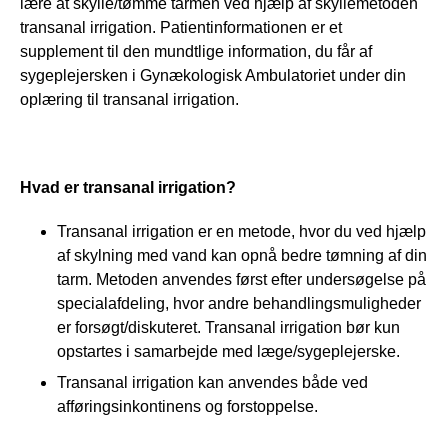
lære at skylle/tømme tarmen ved hjælp af skyllemetoden 
transanal irrigation. Patientinformationen er et 
supplement til den mundtlige information, du får af 
sygeplejersken i Gynækologisk Ambulatoriet under din 
oplæring til transanal irrigation.
Hvad er transanal irrigation?
Transanal irrigation er en metode, hvor du ved hjælp
af skylning med vand kan opnå bedre tømning af din
tarm. Metoden anvendes først efter undersøgelse på
specialafdeling, hvor andre behandlingsmuligheder
er forsøgt/diskuteret. Transanal irrigation bør kun
opstartes i samarbejde med læge/sygeplejerske.
Transanal irrigation kan anvendes både ved
afføringsinkontinens og forstoppelse.