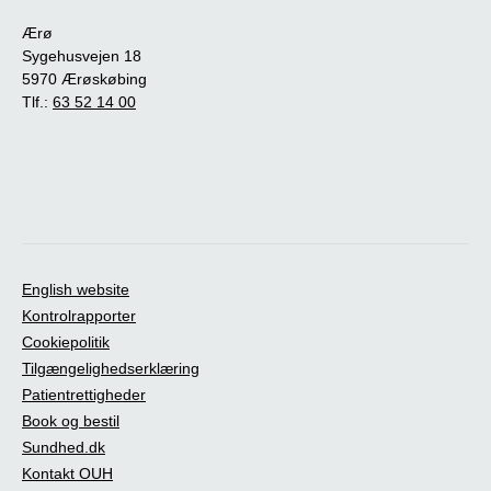
Ærø
Sygehusvejen 18
5970 Ærøskøbing
Tlf.:
63 52 14 00
English website
Kontrolrapporter
Cookiepolitik
Tilgængelighedserklæring
Patientrettigheder
Book og bestil
Sundhed.dk
Kontakt OUH