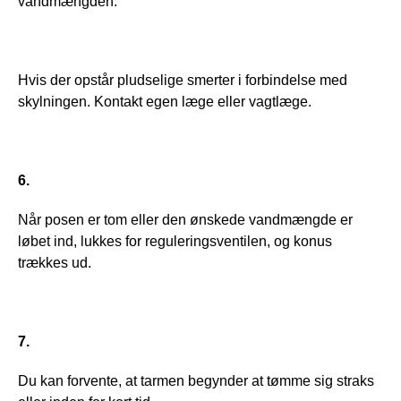
vandmængden.
Hvis der opstår pludselige smerter i forbindelse med 
skylningen. Kontakt egen læge eller vagtlæge.
6.
Når posen er tom eller den ønskede vandmængde er 
løbet ind, lukkes for reguleringsventilen, og konus 
trækkes ud.
7.
Du kan forvente, at tarmen begynder at tømme sig straks 