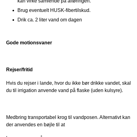
kan virke samlende på afføringen.
Brug eventuelt HUSK-fibertilskud.
Drik ca. 2 liter vand om dagen
Gode motionsvaner
Rejser/fritid
Hvis du rejser i lande, hvor du ikke bør drikke vandet, skal 
du til irrigation anvende vand på flaske (uden kulsyre).
Medbring transportabel krog til vandposen. Alternativt kan 
der anvendes en bøjle til at