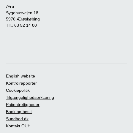
Ærø
Sygehusvejen 18
5970 Ærøskøbing
Tlf.:
63 52 14 00
English website
Kontrolrapporter
Cookiepolitik
Tilgængelighedserklæring
Patientrettigheder
Book og bestil
Sundhed.dk
Kontakt OUH