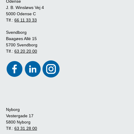
Odense
J. B. Winsløws Vej 4
5000 Odense C
Tlf.:
66 11 33 33
Svendborg
Baagøes Allé 15
5700 Svendborg
Tlf.:
63 20 20 00
Nyborg
Vestergade 17
5800 Nyborg
Tlf.:
63 31 28 00