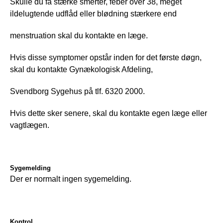
Skulle du få stærke smerter, feber over 38, meget 
ildelugtende udflåd eller blødning stærkere end
menstruation skal du kontakte en læge.
Hvis disse symptomer opstår inden for det første døgn, 
skal du kontakte Gynækologisk Afdeling,
Svendborg Sygehus på tlf. 6320 2000.
Hvis dette sker senere, skal du kontakte egen læge eller 
vagtlægen.
Sygemelding
Der er normalt ingen sygemelding.
Kontrol