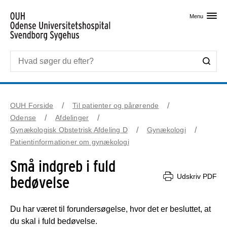
Skip til primært indhold
Menu
OUH Forside
Til patienter og pårørende
Odense
Afdelinger
Gynækologisk Obstetrisk Afdeling D
Gynækologi
Patientinformationer om gynækologi
Små indgreb i fuld
Udskriv PDF
bedøvelse
Du har været til forundersøgelse, hvor det er besluttet, at 
du skal i fuld bedøvelse.