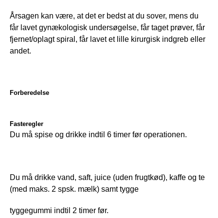
Årsagen kan være, at det er bedst at du sover, mens du 
får lavet gynækologisk undersøgelse, får taget prøver, får 
fjernet/oplagt spiral, får lavet et lille kirurgisk indgreb eller 
andet.
Forberedelse
Fasteregler
Du må spise og drikke indtil 6 timer før operationen.
Du må drikke vand, saft, juice (uden frugtkød), kaffe og te 
(med maks. 2 spsk. mælk) samt tygge
tyggegummi indtil 2 timer før. 