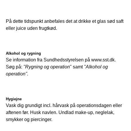
På dette tidspunkt anbefales det at drikke et glas sød saft 
eller juice uden frugtkød.
Alkohol og rygning
Se information fra Sundhedsstyrelsen på www.sst.dk. 
Søg på: 
"Rygning og operation
" samt 
"Alkohol og 
operation".
Hygiejne
Vask dig grundigt incl. hårvask på operationsdagen eller 
aftenen før. Husk navlen. Undlad make-up, neglelak, 
smykker og piercinger.