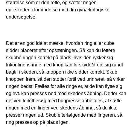
størrelse som er den rette, og sætter ringen 
op i skeden i forbindelse med din gynækologiske 
undersøgelse. 
Det er en god idé at mærke, hvordan ring eller cube 
sidder placeret efter opsætningen. Så kan du lettere 
skubbe ringen korrekt på plads, hvis den rykker sig. 
Inkontinensringe med knop kan forskyde/dreje sig rundt 
bagtil i skeden, så knoppen ikke sidder korrekt. Skub 
knoppen frem, så den støtter fortil ved urinrøret, så virker 
ringen bedst. Fælles for alle ringe er, at de kan flytte sig 
og evt. kan presses ned mod skedens åbning. Derfor kan 
det ved toiletbesøg med bugpresse anbefales, at støtte 
ringen med en finger ved skedens åbning, så du ikke 
presser ringen ud. Skub efterfølgende med fingeren, så 
ring presses op på plads igen.