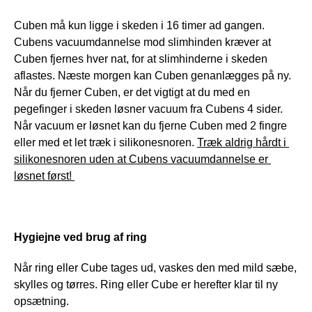
Cuben må kun ligge i skeden i 16 timer ad gangen. 
Cubens vacuumdannelse mod slimhinden kræver at 
Cuben fjernes hver nat, for at slimhinderne i skeden 
aflastes. Næste morgen kan Cuben genanlægges på ny. 
Når du fjerner Cuben, er det vigtigt at du med en 
pegefinger i skeden løsner vacuum fra Cubens 4 sider. 
Når vacuum er løsnet kan du fjerne Cuben med 2 fingre 
eller med et let træk i silikonesnoren. 
Træk aldrig hårdt i 
silikonesnoren uden at Cubens vacuumdannelse er 
løsnet først! 
Hygiejne ved brug af ring
Når ring eller Cube tages ud, vaskes den med mild sæbe, 
skylles og tørres. Ring eller Cube er herefter klar til ny 
opsætning.