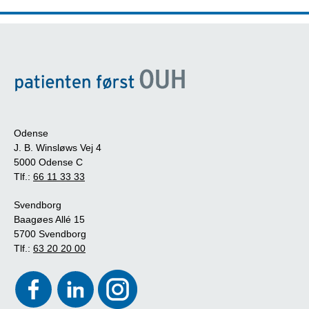
Odense
J. B. Winsløws Vej 4
5000 Odense C
Tlf.:
66 11 33 33
Svendborg
Baagøes Allé 15
5700 Svendborg
Tlf.:
63 20 20 00