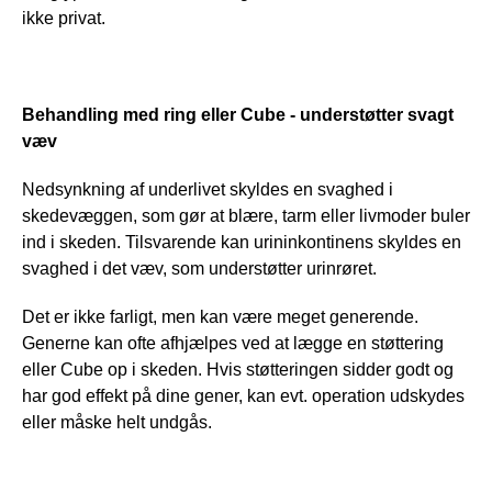
ikke privat.
Behandling med ring eller Cube - understøtter svagt 
væv
Nedsynkning af underlivet skyldes en svaghed i 
skedevæggen, som gør at blære, tarm eller livmoder buler 
ind i skeden. Tilsvarende kan urininkontinens skyldes en 
svaghed i det væv, som understøtter urinrøret.
Det er ikke farligt, men kan være meget generende. 
Generne kan ofte afhjælpes ved at lægge en støttering 
eller Cube op i skeden. Hvis støtteringen sidder godt og 
har god effekt på dine gener, kan evt. operation udskydes 
eller måske helt undgås.