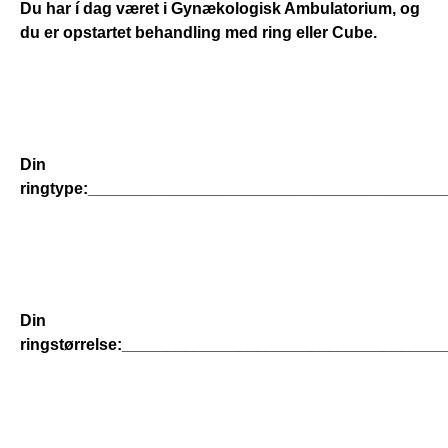
Du har í dag været i Gynækologisk Ambulatorium, og 
du er opstartet behandling med ring eller Cube.
Din 
ringtype:_______________________________________
Din 
r
ingstørrelse:____________________________________