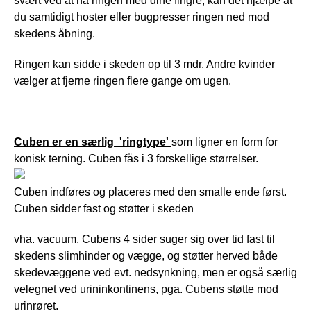
svært ved at nå ringen med dine fingre, kan det hjælpe at 
du samtidigt hoster eller bugpresser ringen ned mod 
skedens åbning.
Ringen kan sidde i skeden op til 3 mdr. Andre kvinder 
vælger at fjerne ringen flere gange om ugen.
Cuben er en særlig  'ringtype'
som ligner en form for 
konisk terning. Cuben fås i 3 forskellige størrelser. 
Cuben indføres og placeres med den smalle ende først. 
Cuben sidder fast og støtter i skeden 
vha. vacuum. Cubens 4 sider suger sig over tid fast til 
skedens slimhinder og vægge, og støtter herved både 
skedevæggene ved evt. nedsynkning, men er også særlig 
velegnet ved urininkontinens, pga. Cubens støtte mod 
urinrøret.