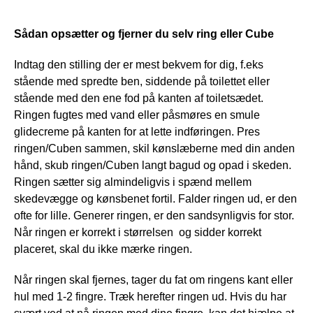
Sådan opsætter og fjerner du selv ring eller Cube
Indtag den stilling der er mest bekvem for dig, f.eks 
stående med spredte ben, siddende på toilettet eller 
stående med den ene fod på kanten af toiletsædet. 
Ringen fugtes med vand eller påsmøres en smule 
glidecreme på kanten for at lette indføringen. Pres 
ringen/Cuben sammen, skil kønslæberne med din anden 
hånd, skub ringen/Cuben langt bagud og opad i skeden. 
Ringen sætter sig almindeligvis i spænd mellem 
skedevægge og kønsbenet fortil. Falder ringen ud, er den 
ofte for lille. Generer ringen, er den sandsynligvis for stor. 
Når ringen er korrekt i størrelsen  og sidder korrekt 
placeret, skal du ikke mærke ringen.
Når ringen skal fjernes, tager du fat om ringens kant eller 
hul med 1-2 fingre. Træk herefter ringen ud. Hvis du har 