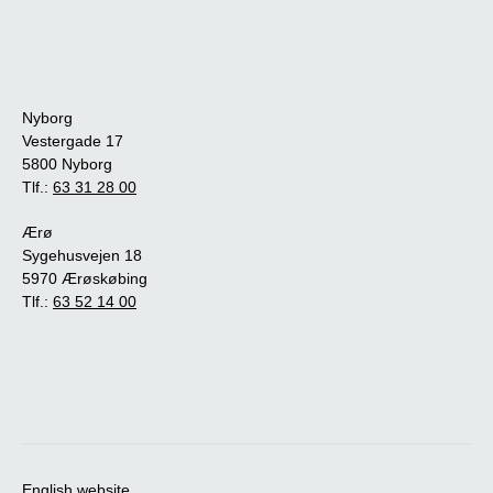
Nyborg
Vestergade 17
5800 Nyborg
Tlf.:
63 31 28 00
Ærø
Sygehusvejen 18
5970 Ærøskøbing
Tlf.:
63 52 14 00
English website