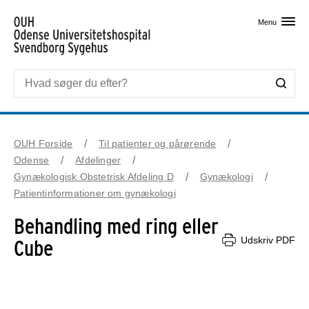
Skip til primært indhold
Menu
OUH Forside
Til patienter og pårørende
Odense
Afdelinger
Gynækologisk Obstetrisk Afdeling D
Gynækologi
Patientinformationer om gynækologi
Behandling med ring eller
Udskriv PDF
Cube