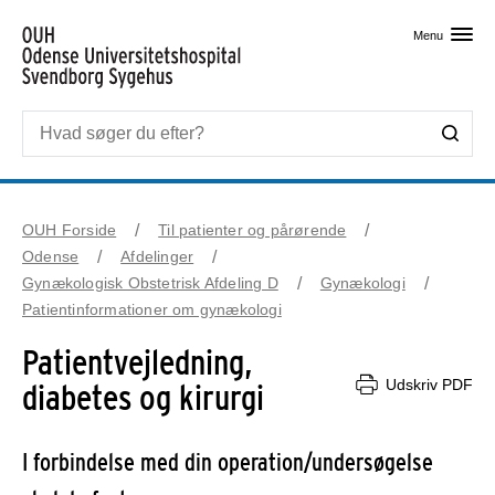
Skip til primært indhold
Menu
OUH Forside
Til patienter og pårørende
Odense
Afdelinger
Gynækologisk Obstetrisk Afdeling D
Gynækologi
Patientinformationer om gynækologi
Patientvejledning,
Udskriv PDF
diabetes og kirurgi
I forbindelse med din operation/undersøgelse