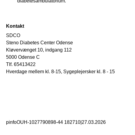
diabetesambulatorium.
Kontakt
SDCO
Steno Diabetes Center Odense
Kløvervænget 10, indgang 112
5000 Odense C
Tlf. 65413422
Hverdage mellem kl. 8-15, Sygeplejersker kl. 8 - 15
pinfoOUH-1027790898-44 182710
|
27.03.2026