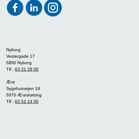
Nyborg
Vestergade 17
5800 Nyborg
Tlf.:
63 31 28 00
Ærø
Sygehusvejen 18
5970 Ærøskøbing
Tlf.:
63 52 14 00