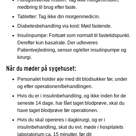
medbring til brug efter faste.
Tabletter: Tag ikke din morgenmedicin.
Diabetesbehandling via kost: Mød fastende.
Insulinpumpe: Fortsæt som normalt til fastetidspunkt.
Derefter kun basalrate. Der udleveres
Patientvejledning, sensor og/eller insulinpumpe og
kirurgi.
Når du møder på sygehuset:
Personalet holder øje med dit blodsukker før, under
og efter operationen/behandlingen.
Hvis du er i insulinbehandling, og ikke inden for de
seneste 14 dage, har fået taget blodprøve, skal du
have taget blodprøve før operationen.
Hvis du skal opereres i dagkirurgi, og er i
insulinbehandling, skal du evt. møde i hospitalets
laboratorium ca. 15 minutter, før dit