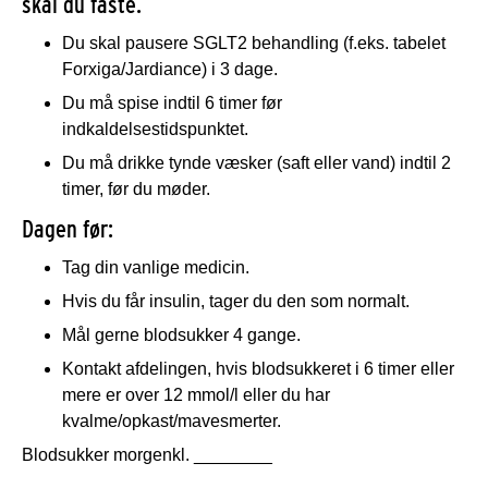
skal du faste.
Du skal pausere SGLT2 behandling (f.eks. tabelet
Forxiga/Jardiance) i 3 dage.
Du må spise indtil 6 timer før
indkaldelsestidspunktet.
Du må drikke tynde væsker (saft eller vand) indtil 2
timer, før du møder.
Dagen før:
Tag din vanlige medicin.
Hvis du får insulin, tager du den som normalt.
Mål gerne blodsukker 4 gange.
Kontakt afdelingen, hvis blodsukkeret i 6 timer eller
mere er over 12 mmol/l eller du har
kvalme/opkast/mavesmerter.
Blodsukker morgen
kl. ________