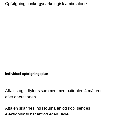
Opfølgning i onko-gynækologisk ambulatorie
Individuel opfølgningsplan:
Aftales og udfyldes sammen med patienten 4 måneder 
efter operationen.
Aftalen skannes ind i journalen og kopi sendes 
elektronisk til patient og egen læge.