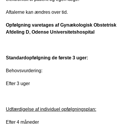
Aftalerne kan ændres over tid.
Opfølgning varetages af Gynækologisk Obstetrisk 
Afdeling D, Odense Universitetshospital
Standardopfølgning de første 3 uger:
Behovsvurdering:
Efter 3 uger
Udfærdigelse af individuel opfølgningsplan:
Efter 4 måneder