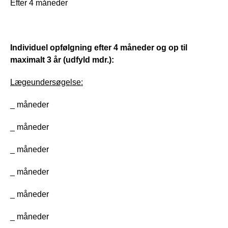
Efter 4 måneder
Individuel opfølgning efter 4 måneder og op til 
maximalt 3 år (udfyld mdr.): 
Lægeundersøgelse:
_ måneder 
_ måneder 
_ måneder 
_ måneder 
_ måneder 
_ måneder 