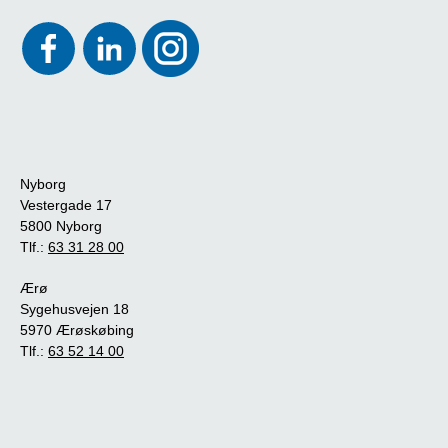
Nyborg
Vestergade 17
5800 Nyborg
Tlf.:
63 31 28 00
Ærø
Sygehusvejen 18
5970 Ærøskøbing
Tlf.:
63 52 14 00