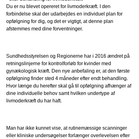
Du er nu blevet opereret for livmoderkræft. I den 
forbindelse skal der udarbejdes en individuel plan for 
opfølgning for dig, og det er vigtigt, at denne plan 
afstemmes med dine forventninger.
Sundhedsstyrelsen og Regionerne har i 2016 ændret på 
retningslinjerne for kontrolforløb for kvinder med 
gynækologisk kræft. Den nye anbefaling er, at den første 
opfølgning finder sted 4 måneder efter endt behandling. 
Hvor længe du herefter skal gå til opfølgning afhænger af 
dine individuelle behov samt hvilken undertype af 
livmoderkræft du har haft. 
Man har ikke kunnet vise, at rutinemæssige scanninger 
eller kliniske undersøgelser forlænger overlevelsen efter 