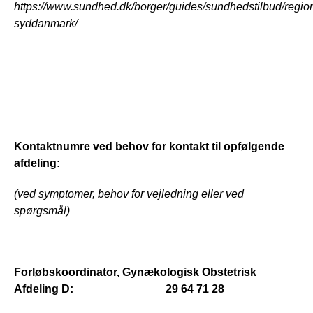
https://www.sundhed.dk/borger/guides/sundhedstilbud/regio
syddanmark/
Kontaktnumre ved behov for kontakt til opfølgende 
afdeling:
(ved symptomer, behov for vejledning eller ved 
spørgsmål)
Forløbskoordinator, Gynækologisk Obstetrisk 
Afdeling D:                                 29 64 71 28