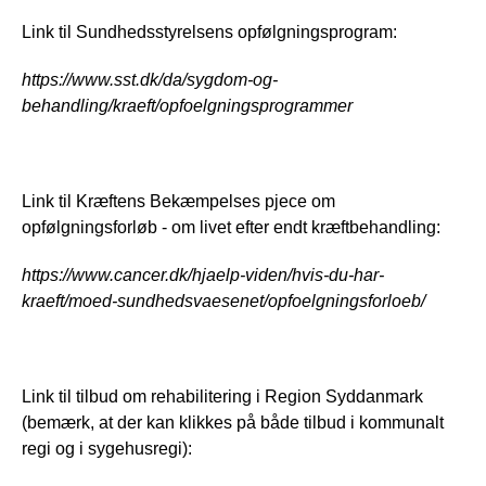
Link til Sundhedsstyrelsens opfølgningsprogram: 
https://www.sst.dk/da/sygdom-og-
behandling/kraeft/opfoelgningsprogrammer
Link til Kræftens Bekæmpelses pjece om 
opfølgningsforløb - om livet efter endt kræftbehandling:
https://www.cancer.dk/hjaelp-viden/hvis-du-har-
kraeft/moed-sundhedsvaesenet/opfoelgningsforloeb/
Link til tilbud om rehabilitering i Region Syddanmark 
(bemærk, at der kan klikkes på både tilbud i kommunalt 
regi og i sygehusregi):