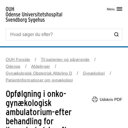
Skip til primært indhold
Menu
OUH Forside
Til patienter og pårørende
Odense
Afdelinger
Gynækologisk Obstetrisk Afdeling D
Gynækologi
Patientinformationer om gynækologi
Opfølgning i onko-
Udskriv PDF
gynækologisk
ambulatorium-efter
behandling for