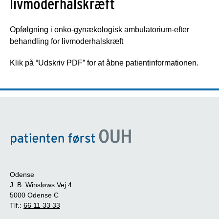
livmoderhalskræft
Opfølgning i onko-gynækologisk ambulatorium-efter
behandling for livmoderhalskræft
Klik på “Udskriv PDF” for at åbne patientinformationen.
Odense
J. B. Winsløws Vej 4
5000 Odense C
Tlf.:
66 11 33 33