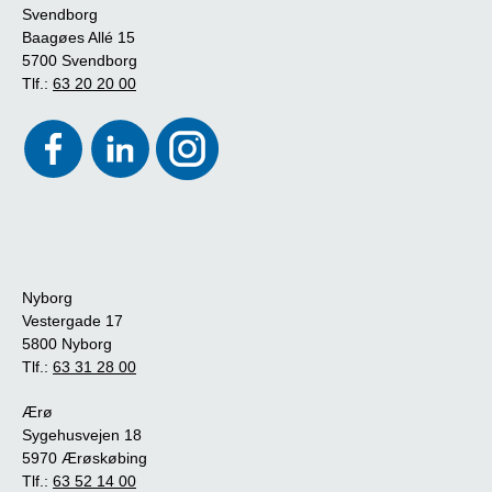
Svendborg
Baagøes Allé 15
5700 Svendborg
Tlf.:
63 20 20 00
Nyborg
Vestergade 17
5800 Nyborg
Tlf.:
63 31 28 00
Ærø
Sygehusvejen 18
5970 Ærøskøbing
Tlf.:
63 52 14 00