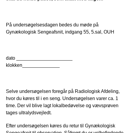
På undersøgelsesdagen bedes du møde på 
Gynækologisk Sengeafsnit, indgang 55, 5.sal, OUH
dato _____________________ 
klokken______________  
Selve undersøgelsen foregår på Radiologisk Afdeling, 
hvor du køres til i en seng. Undersøgelsen varer ca. 1 
time. Der vil blive lagt lokalbedøvelse og vævsprøven 
tages ultralydsvejledt.
Efter undersøgelsen køres du retur til Gynækologisk 
Sengeafsnit til observation. Såfremt du er velbefindende, 