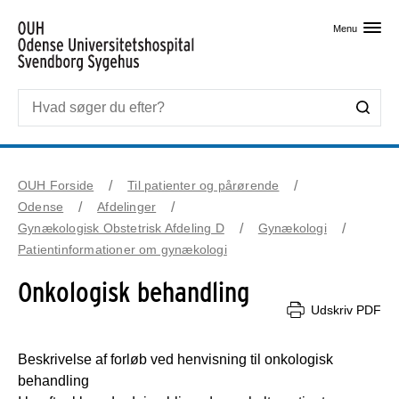
Skip til primært indhold
Menu
OUH Forside
Til patienter og pårørende
Odense
Afdelinger
Gynækologisk Obstetrisk Afdeling D
Gynækologi
Patientinformationer om gynækologi
Onkologisk behandling
Udskriv PDF
Beskrivelse af forløb ved henvisning til onkologisk 
behandling