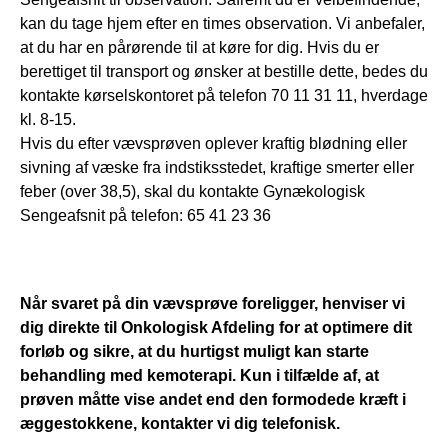
kan du tage hjem efter en times observation. Vi anbefaler, 
at du har en pårørende til at køre for dig. Hvis du er 
berettiget til transport og ønsker at bestille dette, bedes du 
kontakte kørselskontoret på telefon 70 11 31 11, hverdage 
kl. 8-15.  
Hvis du efter vævsprøven oplever kraftig blødning eller 
sivning af væske fra indstiksstedet, kraftige smerter eller 
feber (over 38,5), skal du kontakte Gynækologisk 
Sengeafsnit på telefon: 65 41 23 36 
Når svaret på din vævsprøve foreligger, henviser vi 
dig direkte til Onkologisk Afdeling for at 
optimere dit 
forløb og sikre, at du hurtigst muligt kan starte 
behandling med kemoterapi. Kun i 
tilfælde af, at 
prøven måtte vise andet end den formodede kræft i 
æggestokkene, kontakter vi dig 
telefonisk.