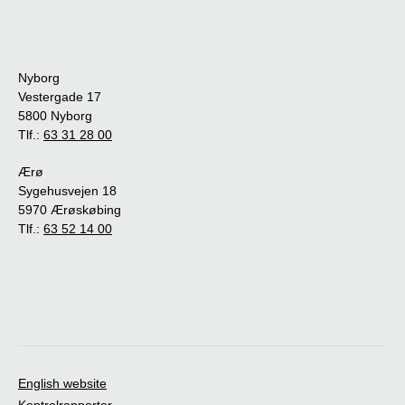
Nyborg
Vestergade 17
5800 Nyborg
Tlf.:
63 31 28 00
Ærø
Sygehusvejen 18
5970 Ærøskøbing
Tlf.:
63 52 14 00
English website
Kontrolrapporter