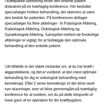
I kræftpakke-udredning bliver den enkelte patient 
diskuteret på en tværfaglig konference. Her beslutter 
speciallæger hvilken behandling, der skønnes at være 
den bedste for patienten. På konferencen deltager 
speciallæger fra flere afdelinger - fx Patologisk Afdeling, 
Radiologisk Afdeling, Onkologisk Afdeling og 
Gynækologisk Afdeling. Samspillet mellem de forskellige 
afdelinger er vigtigt, for at fastlægge den optimale 
behandling af den enkelte patient.
I dit tilfælde er der stærk mistanke om, at du har kræft i 
æggestokkene, og det er vurderet, at den mest optimale 
behandling for dig er onkologisk behandling med 
kemoterapi. Efter 2 serier kemoterapi vil der blive lavet 
nye skanninger, som vil blive gennemgået på tværfaglig 
konference for at vurdere, om du på dette tidspunkt vil 
have gavn af en operation for din kræftsygdom. 