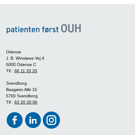
Odense
J. B. Winsløws Vej 4
5000 Odense C
Tlf.:
66 11 33 33
Svendborg
Baagøes Allé 15
5700 Svendborg
Tlf.:
63 20 20 00