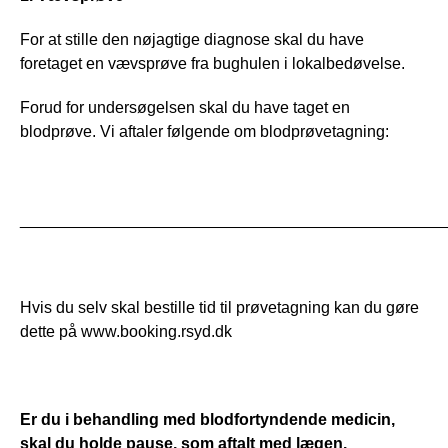
For at stille den nøjagtige diagnose skal du have 
foretaget en vævsprøve fra bughulen i lokalbedøvelse.
Forud for undersøgelsen skal du have taget en 
blodprøve. Vi aftaler følgende om blodprøvetagning:
_______________________________________________
Hvis du selv skal bestille tid til prøvetagning kan du gøre 
dette på www.booking.rsyd.dk
Er du i behandling med blodfortyndende medicin, 
skal du holde pause, som aftalt med lægen.