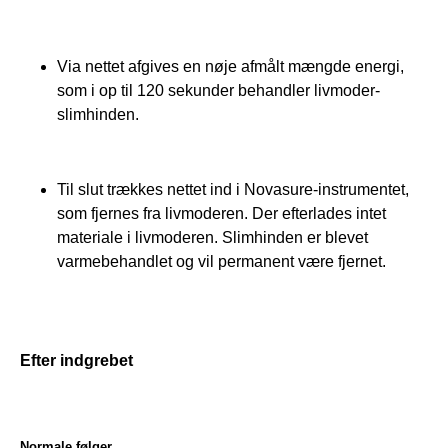
Via nettet afgives en nøje afmålt mængde energi,
som i op til 120 sekunder behandler livmoder-
slimhinden.
Til slut trækkes nettet ind i Novasure-instrumentet,
som fjernes fra livmoderen. Der efterlades intet
materiale i livmoderen. Slimhinden er blevet
varmebehandlet og vil permanent være fjernet.
Efter indgrebet
Normale følger