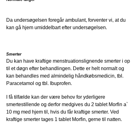
Da undersøgelsen foregår ambulant, forventer vi, at du 
kan gå hjem umiddelbart efter undersøgelsen.
S
merter
Du kan have kraftige menstruationslignende smerter i op 
til et døgn efter behandlingen. Dette er helt normalt og 
kan behandles med almindelig håndkøbsmedicin, tbl. 
Paracetamol og tbl. Ibuprofen.
I få tilfælde kan der være behov for yderligere 
smertestillende og derfor medgives du 2 tablet Morfin a` 
10 mg med hjem til, hvis du får kraftige smerter. Ved 
kraftige smerter tages 1 tablet Morfin, gerne til natten.