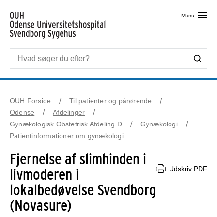
Skip til primært indhold
Menu
OUH Forside
Til patienter og pårørende
Odense
Afdelinger
Gynækologisk Obstetrisk Afdeling D
Gynækologi
Patientinformationer om gynækologi
Fjernelse af slimhinden i
Udskriv PDF
livmoderen i
lokalbedøvelse Svendborg
(Novasure)