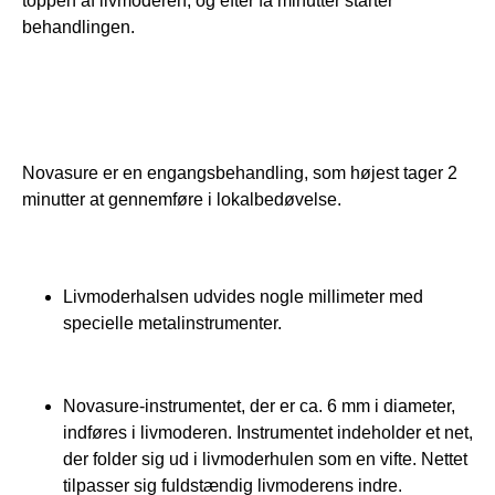
toppen af livmoderen, og efter få minutter starter 
behandlingen.
Novasure er en engangsbehandling, som højest tager 2 
minutter at gennemføre i lokalbedøvelse.
Livmoderhalsen udvides nogle millimeter med
specielle metalinstrumenter.
Novasure-instrumentet, der er ca. 6 mm i diameter,
indføres i livmoderen. Instrumentet indeholder et net,
der folder sig ud i livmoderhulen som en vifte. Nettet
tilpasser sig fuldstændig livmoderens indre.