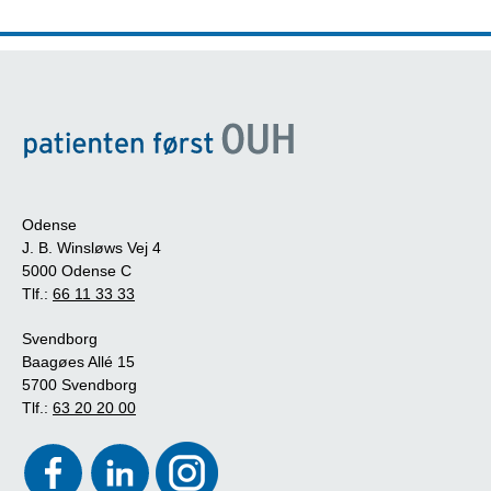
Odense
J. B. Winsløws Vej 4
5000 Odense C
Tlf.:
66 11 33 33
Svendborg
Baagøes Allé 15
5700 Svendborg
Tlf.:
63 20 20 00