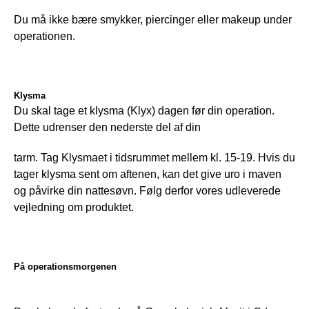
Du må ikke bære smykker, piercinger eller makeup under 
operationen.
Klysma
Du skal tage et klysma (Klyx) dagen før din operation. 
Dette udrenser den nederste del af din
tarm. Tag Klysmaet i tidsrummet mellem kl. 15-19. Hvis du 
tager klysma sent om aftenen, kan det give uro i maven 
og påvirke din nattesøvn. Følg derfor vores udleverede 
vejledning om produktet.
På operationsmorgenen