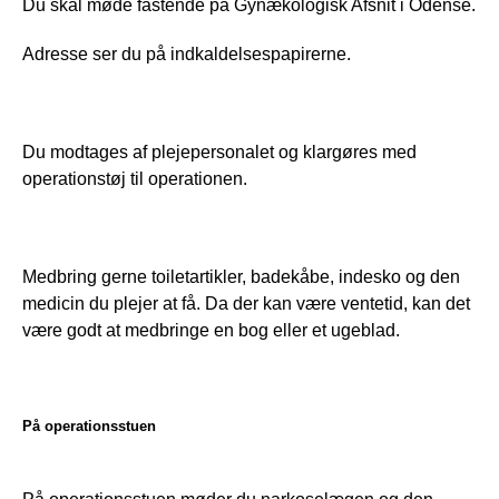
Du skal møde fastende på Gynækologisk Afsnit i Odense. 
Adresse ser du på indkaldelsespapirerne.
Du modtages af plejepersonalet og klargøres med 
operationstøj til operationen. 
Medbring gerne toiletartikler, badekåbe, indesko og den 
medicin du plejer at få. Da der kan være ventetid, kan det 
være godt at medbringe en bog eller et ugeblad. 
På operationsstuen