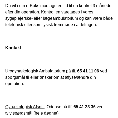
Du vil i din e-Boks modtage en tid til en kontrol 3 måneder 
efter din operation. Kontrollen varetages i vores 
sygeplejerske- eller lægeambulatorium og kan være både 
telefonisk eller som fysisk fremmøde i afdelingen.
Kontakt
Urogynækologisk Ambulatorium
 på tlf. 
65 41 11 06
 ved 
spørgsmål til eller ønsker om at aflyse/ændre din 
operation.
Gynækologisk Afsnit 
i Odense på tlf. 
65 41 23 36
 ved 
tvivlspørgsmål (hele døgnet).