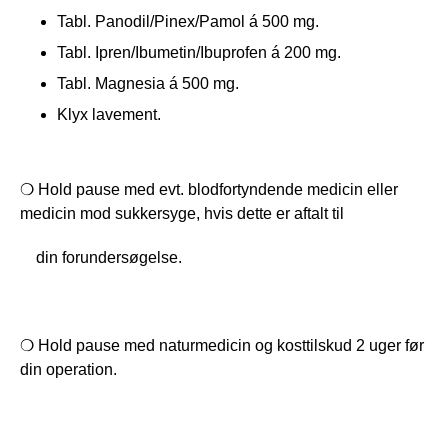
Tabl. Panodil/Pinex/Pamol á 500 mg.
Tabl. Ipren/Ibumetin/Ibuprofen á 200 mg.
Tabl. Magnesia á 500 mg.
Klyx lavement.
❍ Hold pause med evt. blodfortyndende medicin eller 
medicin mod sukkersyge, hvis dette er aftalt til 
    din forundersøgelse.
❍ Hold pause med naturmedicin og kosttilskud 2 uger før 
din operation.