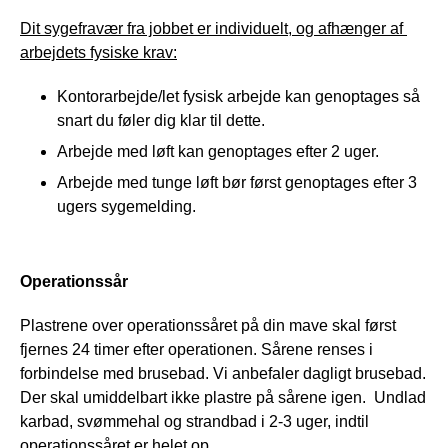
Dit sygefravær fra jobbet er individuelt, og afhænger af 
arbejdets fysiske krav:
Kontorarbejde/let fysisk arbejde kan genoptages så
snart du føler dig klar til dette.
Arbejde med løft kan genoptages efter 2 uger.
Arbejde med tunge løft bør først genoptages efter 3
ugers sygemelding.
Operationssår
Plastrene over operationssåret på din mave skal først 
fjernes 24 timer efter operationen. Sårene renses i 
forbindelse med brusebad. Vi anbefaler dagligt brusebad. 
Der skal umiddelbart ikke plastre på sårene igen.  Undlad 
karbad, svømmehal og strandbad i 2-3 uger, indtil 
operationssåret er helet op. 