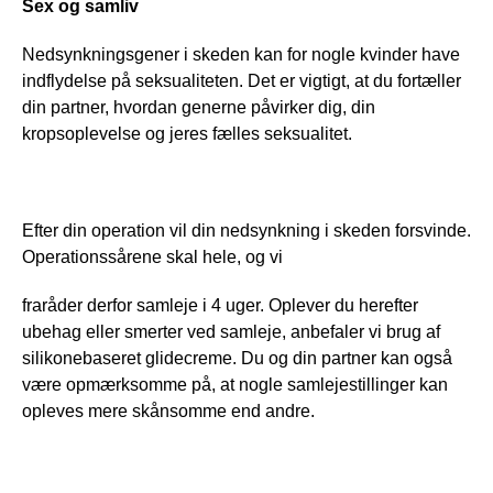
Sex og samliv
Nedsynkningsgener i skeden kan for nogle kvinder have 
indflydelse på seksualiteten. Det er vigtigt, at du fortæller 
din partner, hvordan generne påvirker dig, din 
kropsoplevelse og jeres fælles seksualitet.
Efter din operation vil din nedsynkning i skeden forsvinde. 
Operationssårene skal hele, og vi
fraråder derfor samleje i 4 uger. Oplever du herefter 
ubehag eller smerter ved samleje, anbefaler vi brug af 
silikonebaseret glidecreme. Du og din partner kan også 
være opmærksomme på, at nogle samlejestillinger kan 
opleves mere skånsomme end andre.