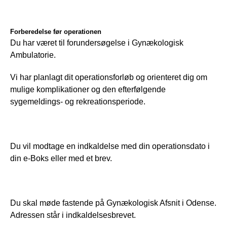
Forberedelse før operationen
Du har været til forundersøgelse i Gynækologisk 
Ambulatorie. 
Vi har planlagt dit operationsforløb og orienteret dig om 
mulige komplikationer og den efterfølgende 
sygemeldings- og rekreationsperiode. 
Du vil modtage en indkaldelse med din operationsdato i 
din e-Boks eller med et brev.
Du skal møde fastende på Gynækologisk Afsnit i Odense. 
Adressen står i indkaldelsesbrevet.