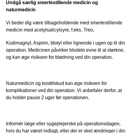
Undgå særlig smertestillende medicin og 
naturmedicin
Vi beder dig være tilbageholdende med smertestillende 
medicin med acetylsalicylsyre, f.eks. Treo,
Kodimagnyl, Aspirin, Idotyl eller lignende i ugen op til din 
operation. Medicinen påvirker blodets evne til at størkne, 
og kan øge risikoen for blødning ved din operation.
Naturmedicin og kosttilskud kan øge risikoen for 
komplikationer ved din operation. Vi anbefaler derfor, at 
du holder pause 2 uger før operationen.
Informér læge eller sygeplejerske på operationsdagen, 
hvis du har været indlagt, eller der er sket ændringer i din 