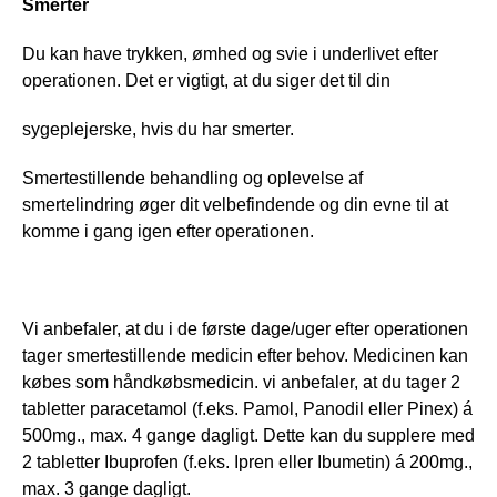
Smerter
Du kan have trykken, ømhed og svie i underlivet efter 
operationen. Det er vigtigt, at du siger det til din
sygeplejerske, hvis du har smerter. 
Smertestillende behandling og oplevelse af 
smertelindring øger dit velbefindende og din evne til at 
komme i gang igen efter operationen.
Vi anbefaler, at du i de første dage/uger efter operationen 
tager smertestillende medicin efter behov. Medicinen kan 
købes som håndkøbsmedicin. vi anbefaler, at du tager 2 
tabletter paracetamol (f.eks. Pamol, Panodil eller Pinex) á 
500mg., max. 4 gange dagligt. Dette kan du supplere med 
2 tabletter Ibuprofen (f.eks. Ipren eller Ibumetin) á 200mg., 
max. 3 gange dagligt. 