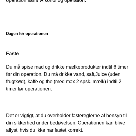
operation samt  Alkohol og operation.
Dagen før operationen
Faste
Du må spise mad og drikke mælkeprodukter indtil 6 timer 
før din operation. Du må drikke vand, saft,Juice (uden 
frugtkød), kaffe og the (med max 2 spsk. mælk) indtil 2 
timer før operationen.
Det er vigtigt, at du overholder fastereglerne af hensyn til 
din sikkerhed under bedøvelsen. Operationen kan blive 
aflyst, hvis du ikke har fastet korrekt.