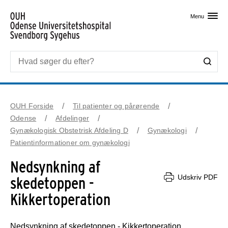
Skip til primært indhold
Menu
OUH Forside
Til patienter og pårørende
Odense
Afdelinger
Gynækologisk Obstetrisk Afdeling D
Gynækologi
Patientinformationer om gynækologi
Nedsynkning af
Udskriv PDF
skedetoppen -
Kikkertoperation
Nedsynkning af skedetoppen - Kikkertoperation