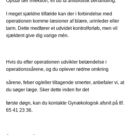
Opstår der infektion, vil du få antibiotisk behandling. 
I meget sjældne tilfælde kan der i forbindelse med 
operationen komme læsioner af blære, urinleder eller 
tarm. Dette medfører et udvidet kontrolforløb, men vil 
sjældent give dig varige mén.
Hvis du efter operationen udvikler betændelse i 
operationssårene, og du oplever rødme omkring 
sårene, feber og/eller tiltagende smerter, anbefaler vi, at 
du søger læge. Sker dette inden for det 
første døgn, kan du kontakte Gynækologisk afsnit på tlf. 
65 41 23 36.