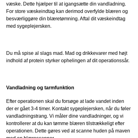
væske. Dette hjælper til at igangsætte din vandladning. 
For store væskeindtag kan derimod overfylde blæren og 
besværliggøre din blæretømning. Aftal dit væskeindtag 
med sygeplejersken.
Du må spise al slags mad. Mad og drikkevarer med højt 
indhold af protein styrker ophelingen af dit operationssår.
Vandladning og tarmfunktion
Efter operationen skal du forsøge at lade vandet inden 
der er gået 3-4 timer. Kontakt sygeplejersken, når du føler 
vandladningstrang. Vi måler dine vandladninger, og vi 
kontrollerer at du kan tømme blæren tilstrækkeligt efter 
operationen. Dette gøres ved at scanne huden på maven 