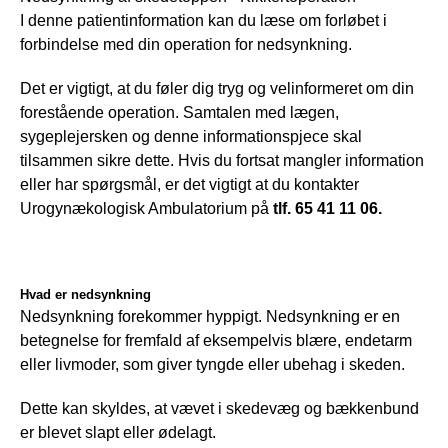
I denne patientinformation kan du læse om forløbet i 
forbindelse med din operation for nedsynkning. 
Det er vigtigt, at du føler dig tryg og velinformeret om din 
forestående operation. Samtalen med lægen, 
sygeplejersken og denne informationspjece skal 
tilsammen sikre dette. Hvis du fortsat mangler information 
eller har spørgsmål, er det vigtigt at du kontakter 
Urogynækologisk Ambulatorium på 
tlf. 65 41 11 06.
Hvad er nedsynkning
Nedsynkning forekommer hyppigt. Nedsynkning er en 
betegnelse for fremfald af eksempelvis blære, endetarm 
eller livmoder, som giver tyngde eller ubehag i skeden. 
Dette kan skyldes, at vævet i skedevæg og bækkenbund 
er blevet slapt eller ødelagt. 