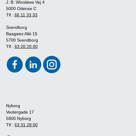
J. B. Winsløws Vej 4
5000 Odense C
Tlf.:
66 11 33 33
Svendborg
Baagøes Allé 15
5700 Svendborg
Tlf.:
63 20 20 00
Nyborg
Vestergade 17
5800 Nyborg
Tlf.:
63 31 28 00