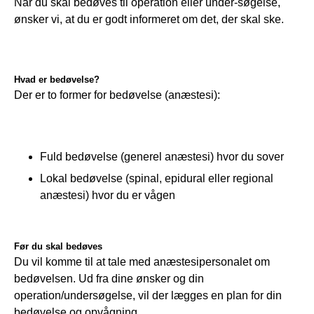
Når du skal bedøves til operation eller under-søgelse, 
ønsker vi, at du er godt informeret om det, der skal ske.
Hvad er bedøvelse?
Der er to former for bedøvelse (anæstesi):
Fuld bedøvelse (generel anæstesi) hvor du sover
Lokal bedøvelse (spinal, epidural eller regional
anæstesi) hvor du er vågen
Før du skal bedøves
Du vil komme til at tale med anæstesipersonalet om 
bedøvelsen. Ud fra dine ønsker og din 
operation/undersøgelse, vil der lægges en plan for din 
bedøvelse og opvågning. 