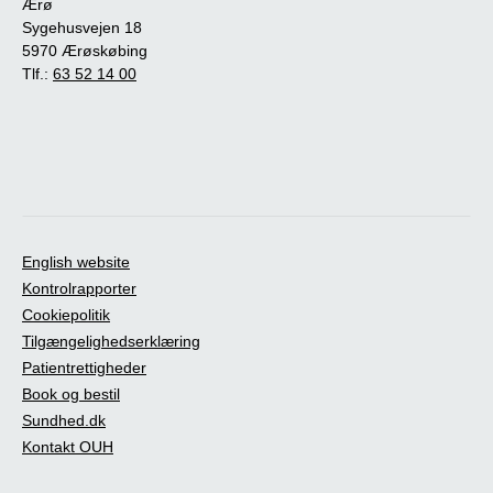
Ærø
Sygehusvejen 18
5970 Ærøskøbing
Tlf.:
63 52 14 00
English website
Kontrolrapporter
Cookiepolitik
Tilgængelighedserklæring
Patientrettigheder
Book og bestil
Sundhed.dk
Kontakt OUH