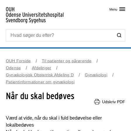
Skip til primært indhold
Menu
OUH Forside
Til patienter og pårørende
Odense
Afdelinger
Gynækologisk Obstetrisk Afdeling D
Gynækologi
Patientinformationer om gynækologi
Når du skal bedøves
Udskriv PDF
Værd at vide, når du skal i fuld bedøvelse eller 
lokalbedøves