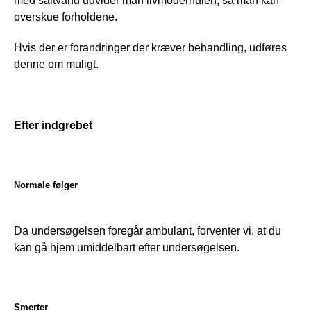
med saltvand udvider man livmoderhulen, så man kan 
overskue forholdene. 
Hvis der er forandringer der kræver behandling, udføres 
denne om muligt.
Efter indgrebet
Normale følger
Da undersøgelsen foregår ambulant, forventer vi, at du 
kan gå hjem umiddelbart efter undersøgelsen.
Smerter