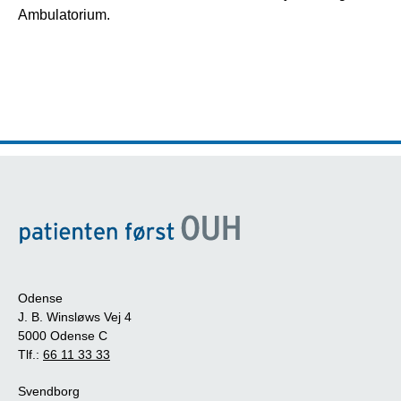
Ambulatorium.
Odense
J. B. Winsløws Vej 4
5000 Odense C
Tlf.:
66 11 33 33
Svendborg