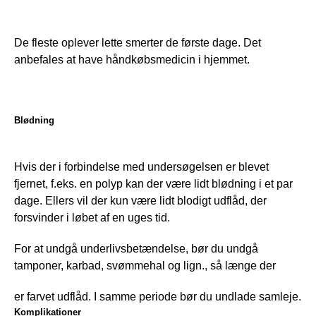
De fleste oplever lette smerter de første dage. Det 
anbefales at have håndkøbsmedicin i hjemmet.
Blødning
Hvis der i forbindelse med undersøgelsen er blevet 
fjernet, f.eks. en polyp kan der være lidt blødning i et par 
dage. Ellers vil der kun være lidt blodigt udflåd, der 
forsvinder i løbet af en uges tid. 
For at undgå underlivsbetændelse, bør du undgå 
tamponer, karbad, svømmehal og lign., så længe der 
er farvet udflåd. I samme periode bør du undlade samleje.
Komplikationer