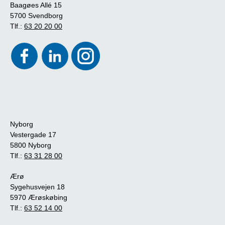
Baagøes Allé 15
5700 Svendborg
Tlf.:
63 20 20 00
Nyborg
Vestergade 17
5800 Nyborg
Tlf.:
63 31 28 00
Ærø
Sygehusvejen 18
5970 Ærøskøbing
Tlf.:
63 52 14 00