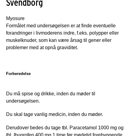
Svendborg
Myosure
Formålet med undersøgelsen er at finde eventuelle 
forandringer i livmoderens indre, f.eks. polypper eller 
muskelknuder, som kan være årsag til gener eller 
problemer med at opnå graviditet.
Forberedelse
Du må spise og drikke, inden du møder til 
undersøgelsen.
Du skal tage vanlig medicin, inden du møder.
Derudover bedes du tage tbl. Paracetamol 1000 mg og 
tbl. Ibuprofen 400 mg 1 time før mødetid forebyggende 