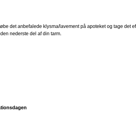
øbe det anbefalede klysma/lavement på apoteket og tage det efte
den nederste del af din tarm.
ationsdagen 