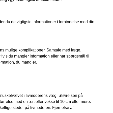
der du de vigtigste informationer i forbindelse med din 
dens mulige komplikationer. Samtale med læge, 
vis du mangler information eller har spørgsmål til 
nformation, du mangler.
 muskelvævet i livmoderens væg. Størrelsen på 
else med en ært eller vokse til 10 cm eller mere. 
ellige steder på livmoderen. Fjernelse af 