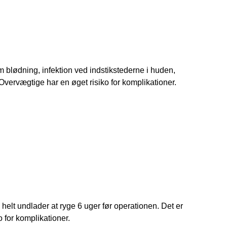
m blødning, infektion ved indstikstederne i huden, 
vervægtige har en øget risiko for komplikationer.
 helt undlader at ryge 6 uger før operationen. Det er 
o for komplikationer.