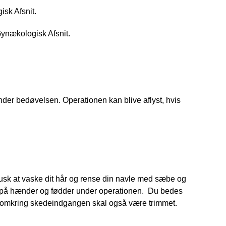
sk Afsnit.
Gynækologisk Afsnit.
under bedøvelsen. Operationen kan blive aflyst, hvis 
usk at vaske dit hår og rense din navle med sæbe og 
 på hænder og fødder under operationen.  Du bedes 
n omkring skedeindgangen skal også være trimmet.