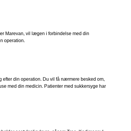
er Marevan, vil lægen i forbindelse med din 
n operation. 
g efter din operation. Du vil få nærmere besked om, 
pause med din medicin. Patienter med sukkersyge har 